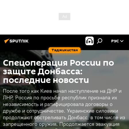
РУС
Таджикистан
Спецоперация России по
защите Донбасса:
последние новости
После того как Киев начал наступление на ДНР и
ЛНР, Россия по просьбе республик признала их
независимость и ратифицировала договоры о
дружбе и сотрудничестве. Украинские силовики
продолжают обстреливать Донбасс, в том числе из
запрещенного оружия. Продолжается эвакуация