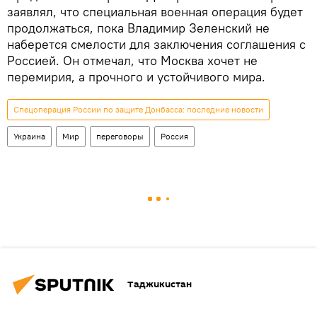
заявлял, что специальная военная операция будет
продолжаться, пока Владимир Зеленский не
наберется смелости для заключения соглашения с
Россией. Он отмечал, что Москва хочет не
перемирия, а прочного и устойчивого мира.
Спецоперация России по защите Донбасса: последние новости
Украина
Мир
переговоры
Россия
Таджикистан