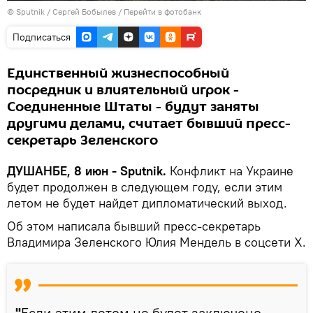
©
Sputnik
/ Сергей Бобылев
/
Перейти в фотобанк
Подписаться
Единственный жизнеспособный
посредник и влиятельный игрок -
Соединенные Штаты - будут заняты
другими делами, считает бывший пресс-
секретарь Зеленского
ДУШАНБЕ, 8 июн - Sputnik.
Конфликт на Украине
будет продолжен в следующем году, если этим
летом не будет найдет дипломатический выход.
Об этом написала бывший пресс-секретарь
Владимира Зеленского Юлия Мендель в соцсети X.
"
Если этим летом не будет заключено