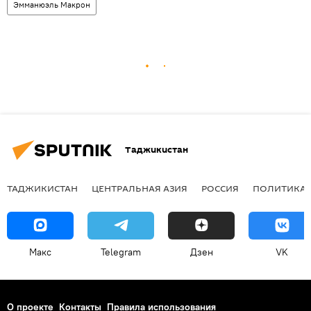
Эмманюэль Макрон
Таджикистан
ТАДЖИКИСТАН
ЦЕНТРАЛЬНАЯ АЗИЯ
РОССИЯ
ПОЛИТИКА
Макс
Telegram
Дзен
VK
О проекте
Контакты
Правила использования