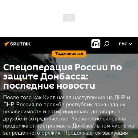
РУС
Таджикистан
Спецоперация России по
защите Донбасса:
последние новости
После того как Киев начал наступление на ДНР и
ЛНР, Россия по просьбе республик признала их
независимость и ратифицировала договоры о
дружбе и сотрудничестве. Украинские силовики
продолжают обстреливать Донбасс, в том числе из
запрещенного оружия. Продолжается эвакуация