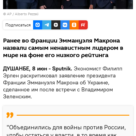
© AP / Alberto Pezzali
Подписаться
Ранее во Франции Эммануэля Макрона
назвали самым ненавистным лидером в
мире на фоне его низкого рейтинга
ДУШАНБЕ, 8 июн - Sputnik.
Экономист Филипп
Эрлен раскритиковал заявление президента
Франции Эммануэля Макрона об Украине,
сделанное им после встречи с Владимиром
Зеленским.
"Объединились для войны против России,
чтобы остаться у власти, в то время как