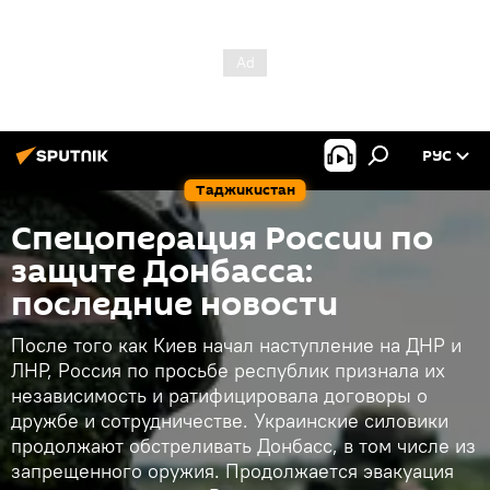
РУС
Таджикистан
Спецоперация России по
защите Донбасса:
последние новости
После того как Киев начал наступление на ДНР и
ЛНР, Россия по просьбе республик признала их
независимость и ратифицировала договоры о
дружбе и сотрудничестве. Украинские силовики
продолжают обстреливать Донбасс, в том числе из
запрещенного оружия. Продолжается эвакуация