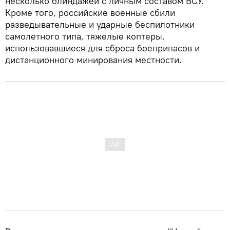
несколько блиндажей с личным составом ВСУ.
Кроме того, российские военные сбили
разведывательные и ударные беспилотники
самолетного типа, тяжелые коптеры,
использовавшиеся для сброса боеприпасов и
дистанционного минирования местности.