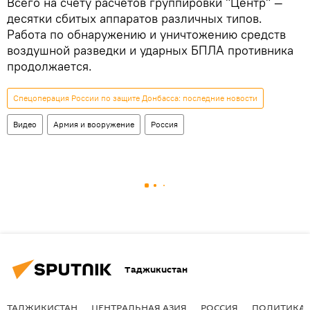
Всего на счету расчетов группировки "Центр" —
десятки сбитых аппаратов различных типов.
Работа по обнаружению и уничтожению средств
воздушной разведки и ударных БПЛА противника
продолжается.
Спецоперация России по защите Донбасса: последние новости
Видео
Армия и вооружение
Россия
Таджикистан
ТАДЖИКИСТАН
ЦЕНТРАЛЬНАЯ АЗИЯ
РОССИЯ
ПОЛИТИКА