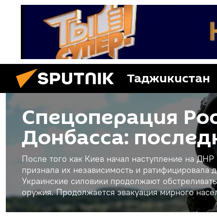
Таджикистан
Спецоперация Рос
Донбасса: послед
После того как Киев начал наступление на ДНР
признала их независимость и ратифицировала д
Украинские силовики продолжают обстреливать
оружия. Продолжается эвакуация мирного насе