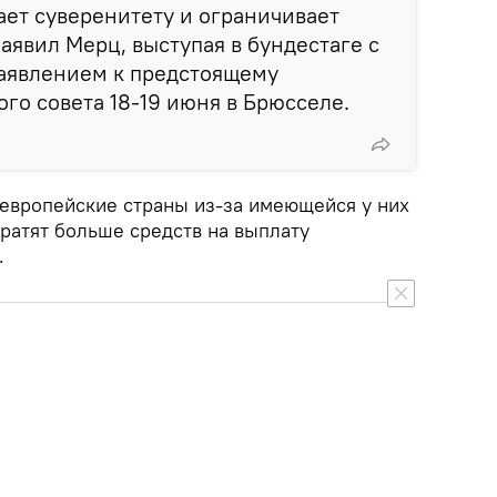
ет суверенитету и ограничивает
заявил Мерц, выступая в бундестаге с
аявлением к предстоящему
го совета 18-19 июня в Брюсселе.
 европейские страны из-за имеющейся у них
ратят больше средств на выплату
.