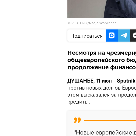
© REUTERS /Nadja Wohlleben
Подписаться
Несмотря на чрезмерн
общеевропейского бюд
продолжение финансо
ДУШАНБЕ, 11 июн - Sputnik
против новых долгов Еврос
этом высказался за продо
кредиты.
"Новые европейские д