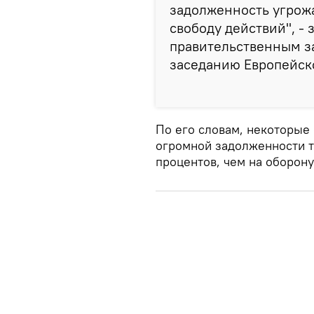
задолженность угрожа
свободу действий", - 
правительственным з
заседанию Европейско
По его словам, некоторые
огромной задолженности т
процентов, чем на оборону