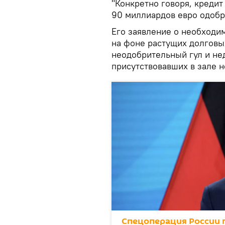
"Конкретно говоря, кредит
90 миллиардов евро одобре
Его заявление о необходи
на фоне растущих долговы
неодобрительный гул и не
присутствовавших в зале 
Спецоперация России п