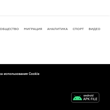
ОБЩЕСТВО
МИГРАЦИЯ
АНАЛИТИКА
СПОРТ
ВИДЕО
И
ка использования Cookie