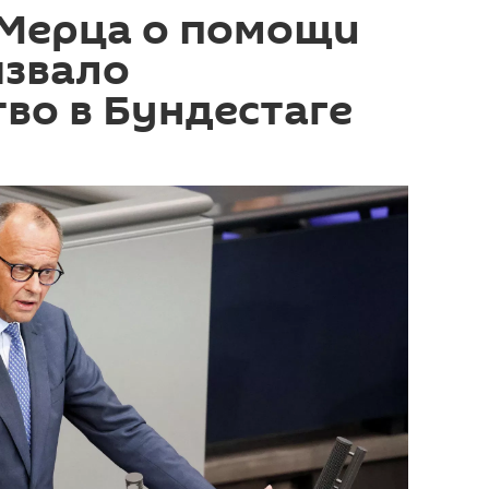
 Мерца о помощи
ызвало
во в Бундестаге