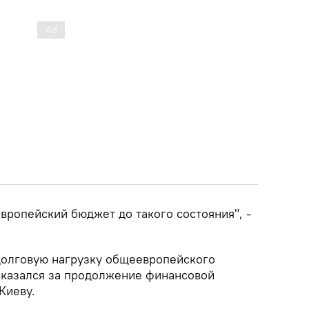
вропейский бюджет до такого состояния", -
долговую нагрузку общеевропейского
сказался за продолжение финансовой
Киеву.