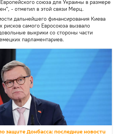
 Европейского союза для Украины в размере
н", - отметил в этой связи Мерц.
мости дальнейшего финансирования Киева
х рисков самого Евросоюза вызвало
довольные выкрики со стороны части
немецких парламентариев.
о защите Донбасса: последние новости