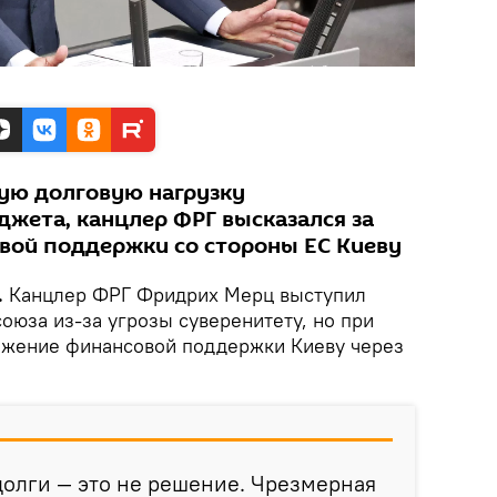
ую долговую нагрузку
жета, канцлер ФРГ высказался за
вой поддержки со стороны ЕС Киеву
.
Канцлер ФРГ Фридрих Мерц выступил
оюза из-за угрозы суверенитету, но при
лжение финансовой поддержки Киеву через
олги — это не решение. Чрезмерная