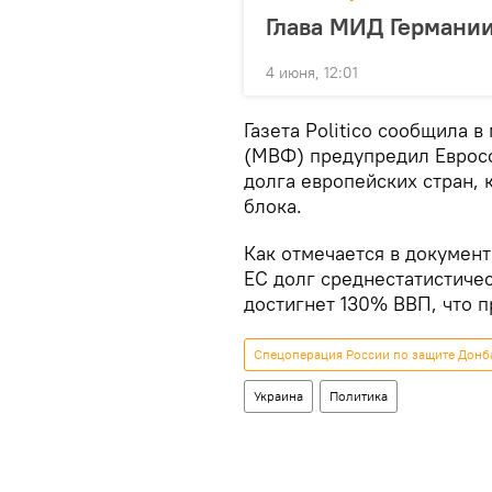
Глава МИД Германии
4 июня, 12:01
Газета Politico сообщила
(МВФ) предупредил Евросо
долга европейских стран,
блока.
Как отмечается в докумен
ЕС долг среднестатистиче
достигнет 130% ВВП, что 
Спецоперация России по защите Донба
Украина
Политика