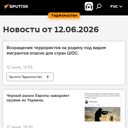
РУС
Таджикистан
Новости от 12.06.2026
Возращение террористов на родину под видом
мигрантов опасно для стран ШОС.
12 июня, 19:55
Sputnik Таджикистан
Черный рынок Европы наводняет
оружие из Украины.
12 июня, 19:33