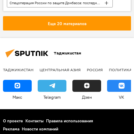
Спецоперация России по защите Донбасса: последние новости
Видео
Дмитрий Медведев
Россия
Европа и ЕС
Обзор СМИ
Еще 20 материалов
праздник
Таджикистан
ТАДЖИКИСТАН
ЦЕНТРАЛЬНАЯ АЗИЯ
РОССИЯ
ПОЛИТИКА
Макс
Telegram
Дзен
VK
О проекте
Контакты
Правила использования
Реклама
Новости компаний