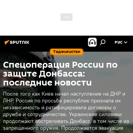
РУС
Таджикистан
Спецоперация России по
защите Донбасса:
последние новости
После того как Киев начал наступление на ДНР и
ЛНР, Россия по просьбе республик признала их
независимость и ратифицировала договоры о
дружбе и сотрудничестве. Украинские силовики
продолжают обстреливать Донбасс, в том числе из
запрещенного оружия. Продолжается эвакуация