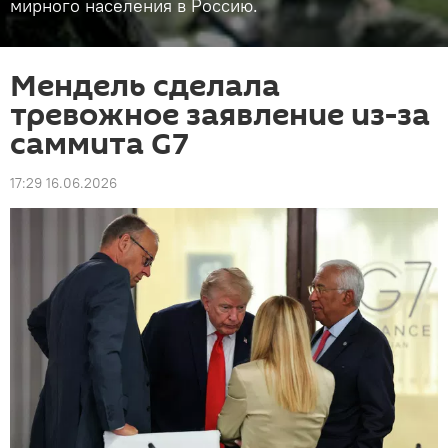
мирного населения в Россию.
Мендель сделала
тревожное заявление из-за
саммита G7
17:29 16.06.2026