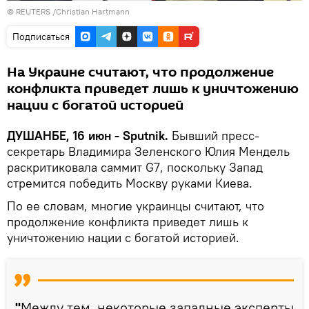
© REUTERS /Christian Hartmann
Подписаться
На Украине считают, что продолжение
конфликта приведет лишь к уничтожению
нации с богатой историей
ДУШАНБЕ, 16 июн - Sputnik.
Бывший пресс-
секретарь Владимира Зеленского Юлия Мендель
раскритиковала саммит G7, поскольку Запад
стремится победить Москву руками Киева.
По ее словам, многие украинцы считают, что
продолжение конфликта приведет лишь к
уничтожению нации с богатой историей.
"
Между тем, некоторые западные эксперты