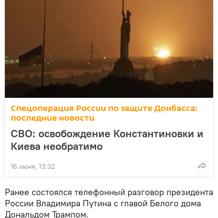
Спецоперация России по защите Донбасса:
последние новости
СВО: освобождение Константиновки и
Киева необратимо
16 июня, 13:32
Ранее состоялся телефонный разговор президента
России Владимира Путина с главой Белого дома
Дональдом Трампом.