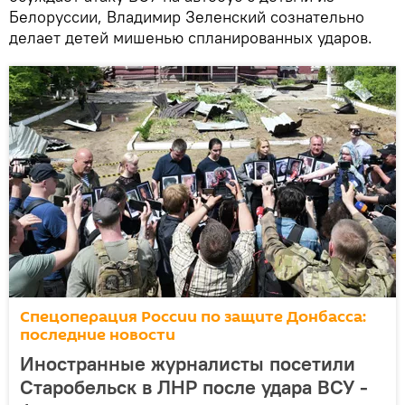
Белоруссии, Владимир Зеленский сознательно
делает детей мишенью спланированных ударов.
Спецоперация России по защите Донбасса:
последние новости
Иностранные журналисты посетили
Старобельск в ЛНР после удара ВСУ -