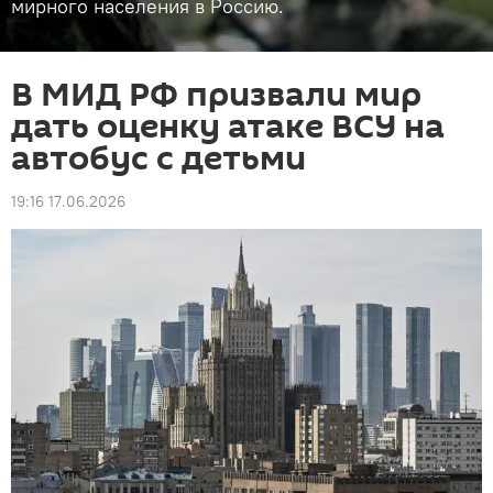
мирного населения в Россию.
В МИД РФ призвали мир
дать оценку атаке ВСУ на
автобус с детьми
19:16 17.06.2026