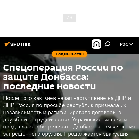
РУС
Таджикистан
Спецоперация России по
защите Донбасса:
последние новости
После того как Киев начал наступление на ДНР и
ЛНР, Россия по просьбе республик признала их
независимость и ратифицировала договоры о
дружбе и сотрудничестве. Украинские силовики
продолжают обстреливать Донбасс, в том числе из
запрещенного оружия. Продолжается эвакуация