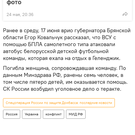
фото
24 мая, 20:36
Ранее в среду, 17 июня врио губернатора Брянской
области Егор Ковальчук рассказал, что ВСУ с
помощью БПЛА самолетного типа атаковали
автобус белорусской детской футбольной
команды, которая ехала на отдых в Геленджик.
Погибла женщина, сопровождавшая команду. По
данным Минздрава РФ, ранены семь человек, в
том числе пятеро детей, им оказывается помощь.
СК России возбудил уголовное дело о теракте.
Спецоперация России по защите Донбасса: последние новости
Россия
Украина
конфликт
МИД РФ