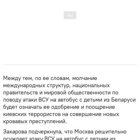
Между тем, по ее словам, молчание
международных структур, национальных
правительств и мировой общественности по
поводу атаки ВСУ на автобус с детьми из Беларуси
будет означать ее одобрение и поощрение
киевских террористов на совершение новых
кровавых преступлений.
Захарова подчеркнула, что Москва решительно
осуждает атаку ВСУ на автобус с детьми из