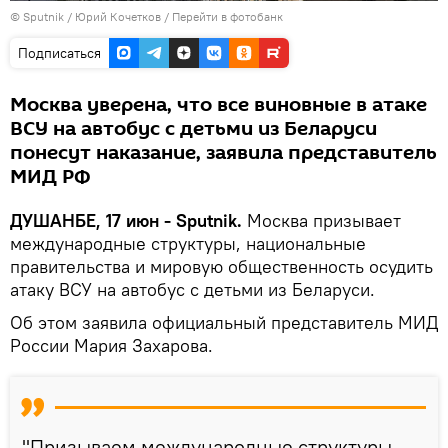
©
Sputnik
/ Юрий Кочетков
/
Перейти в фотобанк
Подписаться
Москва уверена, что все виновные в атаке
ВСУ на автобус с детьми из Беларуси
понесут наказание, заявила представитель
МИД РФ
ДУШАНБЕ, 17 июн - Sputnik.
Москва призывает
международные структуры, национальные
правительства и мировую общественность осудить
атаку ВСУ на автобус с детьми из Беларуси.
Об этом заявила официальный представитель МИД
России Мария Захарова.
"Призываем международные структуры,