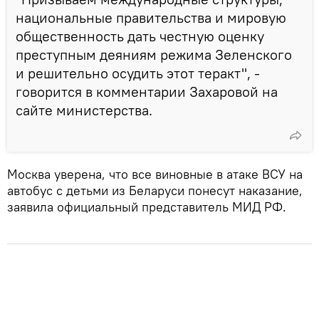
национальные правительства и мировую
общественность дать честную оценку
преступным деяниям режима Зеленского
и решительно осудить этот теракт", -
говорится в комментарии Захаровой на
сайте министерства.
Москва уверена, что все виновные в атаке ВСУ на
автобус с детьми из Беларуси понесут наказание,
заявила официальный представитель МИД РФ.