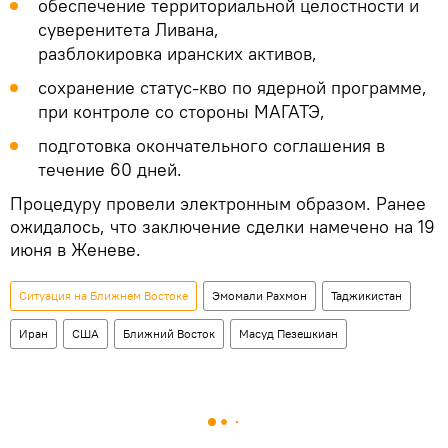
обеспечение территориальной целостности и
суверенитета Ливана,
разблокировка иранских активов,
сохранение статус-кво по ядерной программе,
при контроле со стороны МАГАТЭ,
подготовка окончательного соглашения в
течение 60 дней.
Процедуру провели электронным образом. Ранее
ожидалось, что заключение сделки намечено на 19
июня в Женеве.
Ситуация на Ближнем Востоке
Эмомали Рахмон
Таджикистан
Иран
США
Ближний Восток
Масуд Пезешкиан