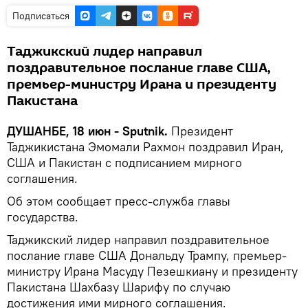
Подписаться
Таджикский лидер направил
поздравительное послание главе США,
премьер-министру Ирана и президенту
Пакистана
ДУШАНБЕ, 18 июн - Sputnik.
Президент
Таджикистана Эмомали Рахмон поздравил Иран,
США и Пакистан с подписанием мирного
соглашения.
Об этом сообщает пресс-служба главы
государства.
Таджикский лидер направил поздравительное
послание главе США Дональду Трампу, премьер-
министру Ирана Масуду Пезешкиану и президенту
Пакистана Шахбазу Шарифу по случаю
достижения ими мирного соглашения.