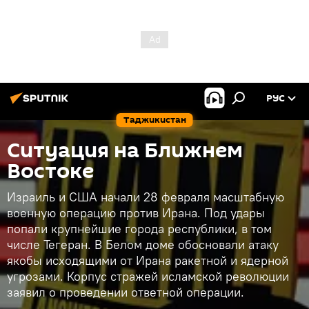
РУС
Таджикистан
Ситуация на Ближнем
Востоке
Израиль и США начали 28 февраля масштабную
военную операцию против Ирана. Под удары
попали крупнейшие города республики, в том
числе Тегеран. В Белом доме обосновали атаку
якобы исходящими от Ирана ракетной и ядерной
угрозами. Корпус стражей исламской революции
заявил о проведении ответной операции.