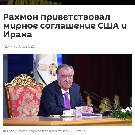
Рахмон приветствовал
мирное соглашение США и
Ирана
12:47 18.06.2026
© Foto /
Пресс-служба президента Таджикистана