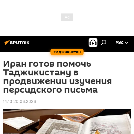
РУС
Таджикистан
Иран готов помочь
Таджикистану в
продвижении изучения
персидского письма
14:10 20.06.2026