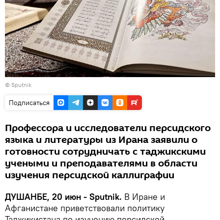
© Sputnik
Подписаться
Профессора и исследователи персидского
языка и литературы из Ирана заявили о
готовности сотрудничать с таджикскими
учеными и преподавателями в области
изучения персидской каллиграфии
ДУШАНБЕ, 20 июн - Sputnik.
В Иране и
Афганистане приветствовали политику
Таджикистана по изучению персидской