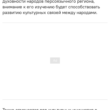
духовности народов персоязычного региона,
внимание к его изучению будет способствовать
развитию культурных связей между народами.
Также отмечается ряд культурных инициатив в