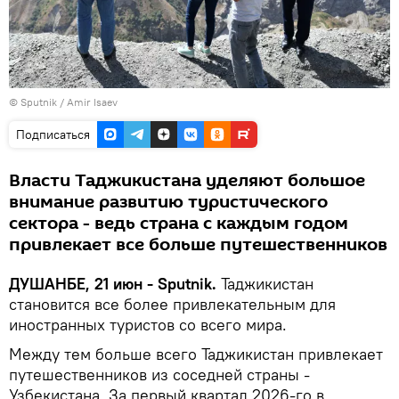
© Sputnik / Amir Isaev
Подписаться
Власти Таджикистана уделяют большое
внимание развитию туристического
сектора - ведь страна с каждым годом
привлекает все больше путешественников
ДУШАНБЕ, 21 июн - Sputnik.
Таджикистан
становится все более привлекательным для
иностранных туристов со всего мира.
Между тем больше всего Таджикистан привлекает
путешественников из соседней страны -
Узбекистана. За первый квартал 2026-го в