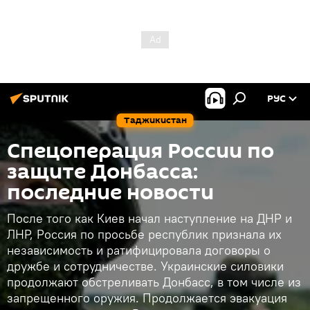
РУС
Таджикистан
Спецоперация России по
защите Донбасса:
последние новости
После того как Киев начал наступление на ДНР и
ЛНР, Россия по просьбе республик признала их
независимость и ратифицировала договоры о
дружбе и сотрудничестве. Украинские силовики
продолжают обстреливать Донбасс, в том числе из
запрещенного оружия. Продолжается эвакуация