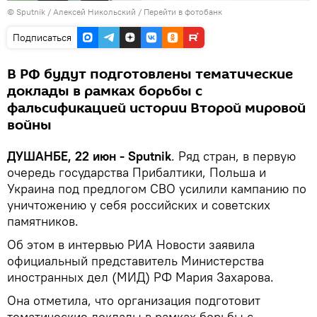
©
Sputnik
/ Алексей Никольский
/
Перейти в фотобанк
Подписаться
В РФ будут подготовлены тематические
доклады в рамках борьбы с
фальсификацией истории Второй мировой
войны
ДУШАНБЕ, 22 июн - Sputnik
. Ряд стран, в первую
очередь государства Прибалтики, Польша и
Украина под предлогом СВО усилили кампанию по
уничтожению у себя российских и советских
памятников.
Об этом в интервью РИА Новости заявила
официальный представитель Министерства
иностранных дел (МИД) РФ Мария Захарова.
Она отметила, что организация подготовит
тематические доклады в рамках борьбы с