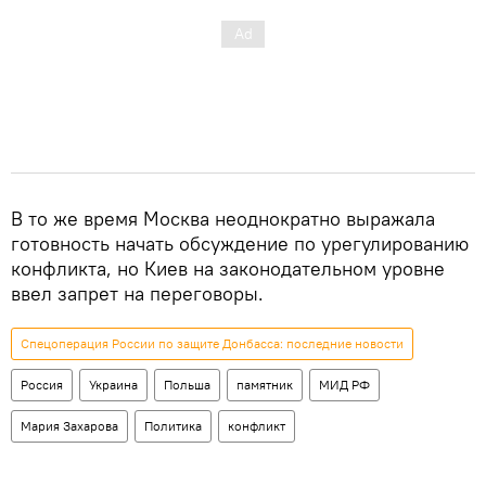
В то же время Москва неоднократно выражала
готовность начать обсуждение по урегулированию
конфликта, но Киев на законодательном уровне
ввел запрет на переговоры.
Спецоперация России по защите Донбасса: последние новости
Россия
Украина
Польша
памятник
МИД РФ
Мария Захарова
Политика
конфликт