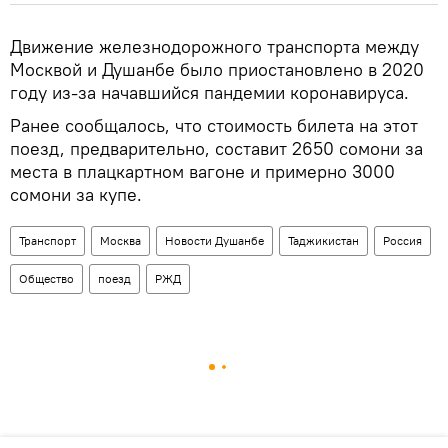
Движение железнодорожного транспорта между
Москвой и Душанбе было приостановлено в 2020
году из-за начавшийся пандемии коронавируса.
Ранее сообщалось, что стоимость билета на этот
поезд, предварительно, составит 2650 сомони за
места в плацкартном вагоне и примерно 3000
сомони за купе.
Транспорт
Москва
Новости Душанбе
Таджикистан
Россия
Общество
поезд
РЖД