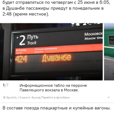
будет отправляться по четвергам с 25 июня в 6:05,
в Душанбе пассажиры приедут в понедельник в
2:48 (время местное).
1
/7
Информационное табло на перроне
Павелецкого вокзала в Москве.
©
Sputnik
/ Кирилл Зыков
/
Перейти в фотобанк
В составе поезда плацкартные и купейные вагоны.