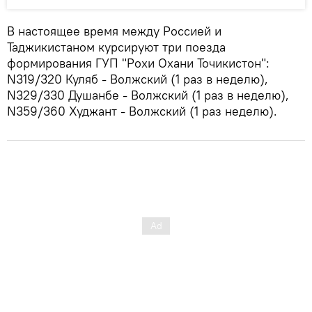
В настоящее время между Россией и
Таджикистаном курсируют три поезда
формирования ГУП "Рохи Охани Точикистон":
N319/320 Куляб - Волжский (1 раз в неделю),
N329/330 Душанбе - Волжский (1 раз в неделю),
N359/360 Худжант - Волжский (1 раз неделю).