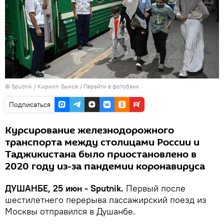
©
Sputnik
/ Кирилл Зыков
/
Перейти в фотобанк
Подписаться
Курсирование железнодорожного
транспорта между столицами России и
Таджикистана было приостановлено в
2020 году из-за пандемии коронавируса
ДУШАНБЕ, 25 июн - Sputnik.
Первый после
шестилетнего перерыва пассажирский поезд из
Москвы отправился в Душанбе.