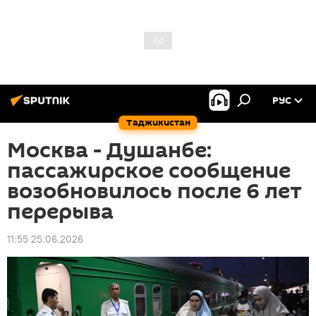
РУС
Таджикистан
Москва - Душанбе:
пассажирское сообщение
возобновилось после 6 лет
перерыва
11:55 25.06.2026