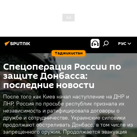
РУС
Таджикистан
Спецоперация России по
защите Донбасса:
последние новости
После того как Киев начал наступление на ДНР и
ЛНР, Россия по просьбе республик признала их
независимость и ратифицировала договоры о
дружбе и сотрудничестве. Украинские силовики
продолжают обстреливать Донбасс, в том числе из
запрещенного оружия. Продолжается эвакуация