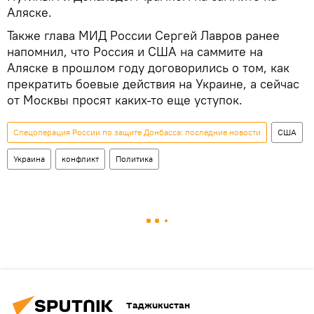
Аляске.
Также глава МИД России Сергей Лавров ранее
напомнил, что Россия и США на саммите на
Аляске в прошлом году договорились о том, как
прекратить боевые действия на Украине, а сейчас
от Москвы просят каких-то еще уступок.
Спецоперация России по защите Донбасса: последние новости
США
Украина
конфликт
Политика
Таджикистан