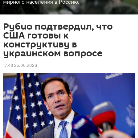
мирного населения в Россию.
Рубио подтвердил, что
США готовы к
конструктиву в
украинском вопросе
17:48 25.06.2026