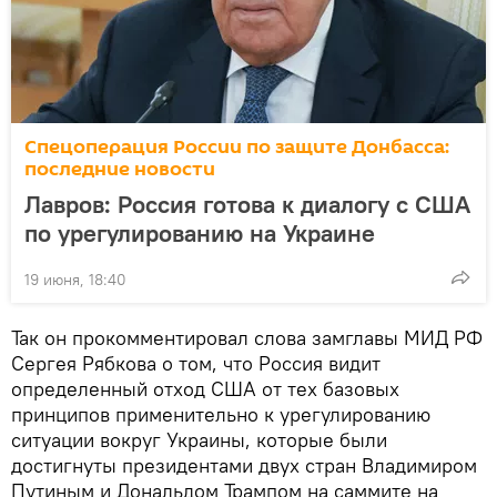
Спецоперация России по защите Донбасса:
последние новости
Лавров: Россия готова к диалогу с США
по урегулированию на Украине
19 июня, 18:40
Так он прокомментировал слова замглавы МИД РФ
Сергея Рябкова о том, что Россия видит
определенный отход США от тех базовых
принципов применительно к урегулированию
ситуации вокруг Украины, которые были
достигнуты президентами двух стран Владимиром
Путиным и Дональдом Трампом на саммите на