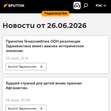
РУС
Таджикистан
Новости от 26.06.2026
Принятие Генассамблее ООН резолюции
Таджикистана имеет важное историческое
значение.
26 июня, 21:14
Sputnik Таджикистан
Худшей страной для детей вновь признан
Афганистан.
26 июня, 20:56
Sputnik Таджикистан