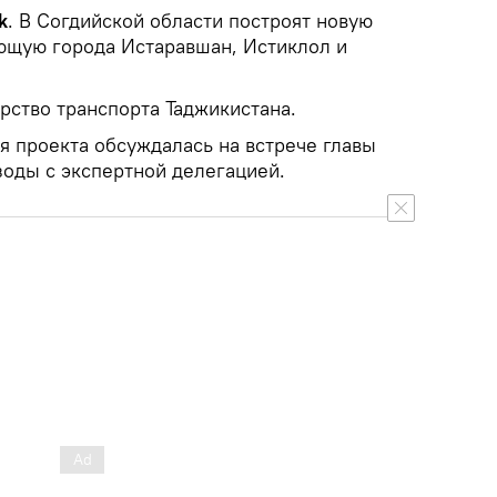
k
. В Согдийской области построят новую
ющую города Истаравшан, Истиклол и
рство транспорта Таджикистана.
я проекта обсуждалась на встрече главы
оды с экспертной делегацией.