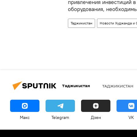
привлечения инвестиций в 
оборудования, необходимы
Таджикистан
Новости Худжанда и 
Таджикистан
ТАДЖИКИСТАН
Макс
Telegram
Дзен
VK