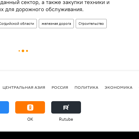
данный сектор, а также закупки техники и
х для дорожного обслуживания.
Согдийской области
железная дорога
Строительство
ЦЕНТРАЛЬНАЯ АЗИЯ
РОССИЯ
ПОЛИТИКА
ЭКОНОМИКА
OK
Rutube