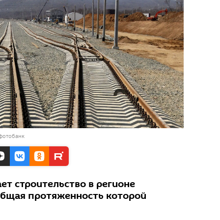
 фотобанк
ет строительство в регионе
общая протяженность которой