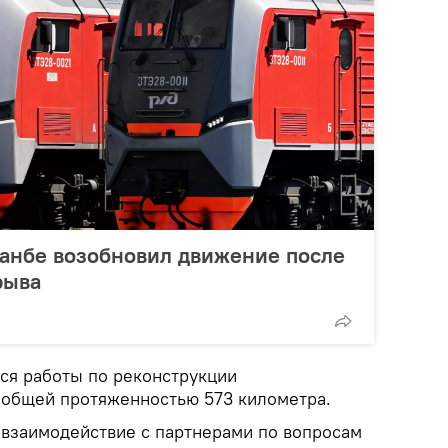
шанбе возобновил движение после
рыва
тся работы по реконструкции
 общей протяженностью 573 километра.
 взаимодействие с партнерами по вопросам