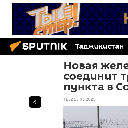
Таджикистан
Новая желе
соединит 
пункта в С
14:32 28.06.2026