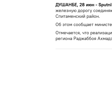
ДУШАНБЕ, 28 июн - Sputni
железную дорогу соединя
Спитаменский район.
Об этом сообщает министе
Отмечается, что реализаци
региона Раджаббоя Ахмадз