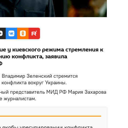
ие у киевского режима стремления к
ию конфликта, заявила
Ф
.
Владимир Зеленский стремится
 конфликта вокруг Украины.
ьный представитель МИД РФ Мария Захарова
е журналистам.
о якобы урегулировании конфликта