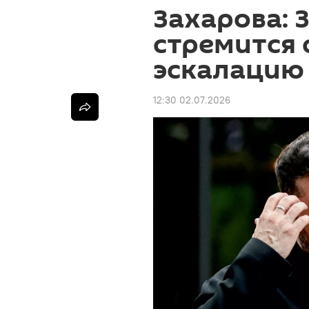
Захарова: 
стремится
эскалацию
12:30 02.07.2026