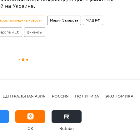
й на Украине.
сса: последние новости
Мария Захарова
МИД РФ
Европа и ЕС
финансы
ЦЕНТРАЛЬНАЯ АЗИЯ
РОССИЯ
ПОЛИТИКА
ЭКОНОМИКА
OK
Rutube