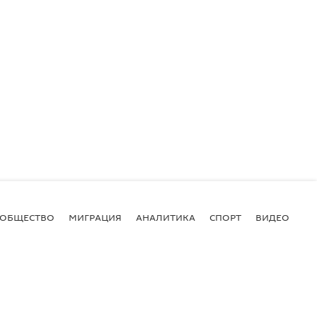
ОБЩЕСТВО
МИГРАЦИЯ
АНАЛИТИКА
СПОРТ
ВИДЕО
И