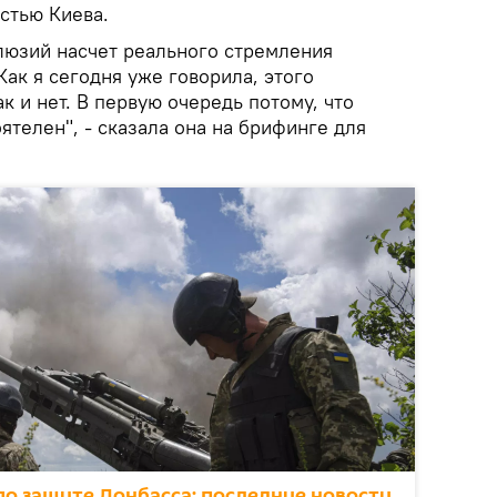
стью Киева.
люзий насчет реального стремления
Как я сегодня уже говорила, этого
к и нет. В первую очередь потому, что
телен", - сказала она на брифинге для
о защите Донбасса: последние новости