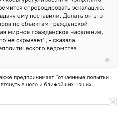
ремится спровоцировать эскалацию.
задачу ему поставили. Делать он это
аров по объектам гражданской
вая мирное гражданское население,
то не скрывает", - сказала
еполитического ведомства.
также предпринимает "отчаянные попытки
 втянуть в него и ближайших наших