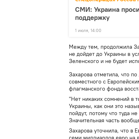
СМИ: Украина проси
поддержку
1 июля, 14:00
Между тем, продолжила За
не дойдет до Украины в у
Зеленского и не будет исп
Захарова отметила, что по
совместного с Европейски
флагманского фонда восст
"Нет никаких сомнений в т
Украины, как они это назы
пойдут, потому что туда н
Значительная часть вообще 
Захарова уточнила, что в 
семи миллиардов евро на 