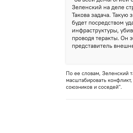
Зеленский на деле ст
Такова задача. Такую 
будет посредством уд
инфраструктуры, уби
проводя теракты. Он э
представитель внешн
По ее словам, Зеленский 
масштабировать конфликт,
союзников и соседей".