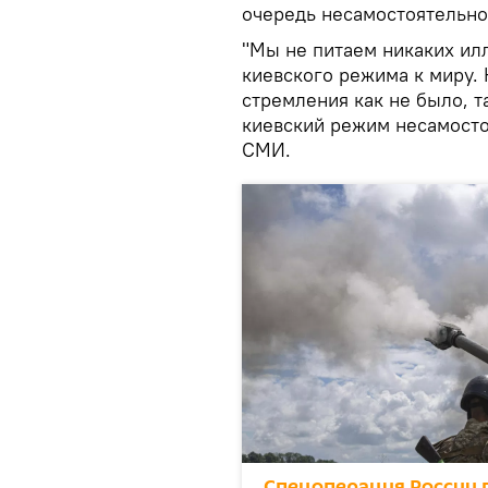
очередь несамостоятельно
"Мы не питаем никаких ил
киевского режима к миру. 
стремления как не было, та
киевский режим несамостоя
СМИ.
Спецоперация России п