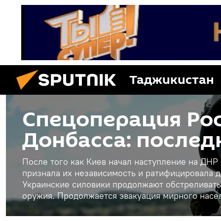
Таджикистан
Спецоперация Рос
Донбасса: послед
После того как Киев начал наступление на ДНР
признала их независимость и ратифицировала д
Украинские силовики продолжают обстреливать
оружия. Продолжается эвакуация мирного насе