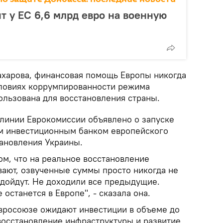
т у ЕС 6,6 млрд евро на военную
харова, финансовая помощь Европы никогда
словиях коррумпированности режима
ользована для восстановления страны.
 линии Еврокомиссии объявлено о запуске
м инвестиционным банком европейского
ановления Украины.
ом, что на реальное восстановление
вают, озвученные суммы просто никогда не
е дойдут. Не доходили все предыдущие.
останется в Европе", - сказала она.
Евросоюзе ожидают инвестиции в объеме до
восстановление инфраструктуры и развитие