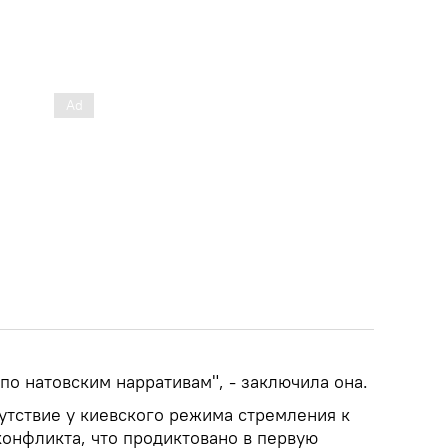
 по натовским нарративам", - заключила она.
утствие у киевского режима стремления к
онфликта, что продиктовано в первую