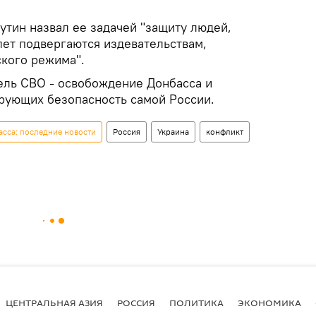
тин назвал ее задачей "защиту людей,
лет подвергаются издевательствам,
ского режима".
цель СВО - освобождение Донбасса и
ирующих безопасность самой России.
сса: последние новости
Россия
Украина
конфликт
ЦЕНТРАЛЬНАЯ АЗИЯ
РОССИЯ
ПОЛИТИКА
ЭКОНОМИКА