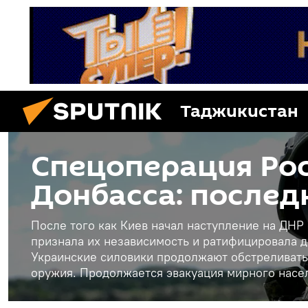
Таджикистан
Спецоперация Рос
Донбасса: послед
После того как Киев начал наступление на ДНР
признала их независимость и ратифицировала д
Украинские силовики продолжают обстреливать
оружия. Продолжается эвакуация мирного насе