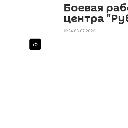
Боевая раб
центра "Ру
16:24 06.07.2026