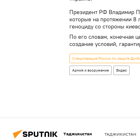
Президент РФ Владимир Пу
которые на протяжении 8 
геноциду со стороны киев
По его словам, конечная 
создание условий, гарант
Спецоперация России по защите Донба
Армия и вооружение
Видео
Таджикистан
ТАДЖИКИСТАН