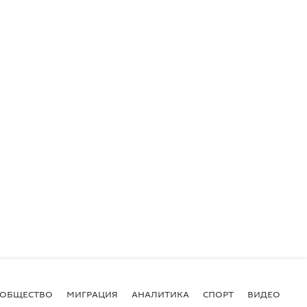
ОБЩЕСТВО
МИГРАЦИЯ
АНАЛИТИКА
СПОРТ
ВИДЕО
И