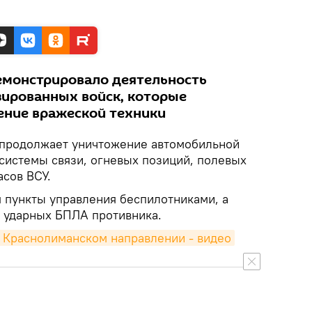
монстрировало деятельность
ированных войск, которые
ние вражеской техники
 продолжает уничтожение автомобильной
 системы связи, огневых позиций, полевых
асов ВСУ.
я пункты управления беспилотниками, а
 ударных БПЛА противника.
а Краснолиманском направлении - видео