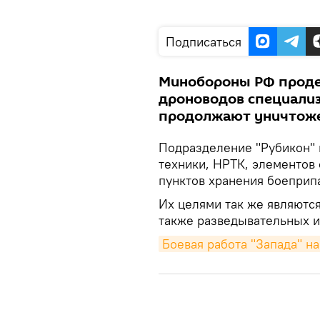
Подписаться
Минобороны РФ проде
дроноводов специализ
продолжают уничтоже
Подразделение "Рубикон"
техники, НРТК, элементов
пунктов хранения боеприп
Их целями так же являютс
также разведывательных и
Боевая работа "Запада" н