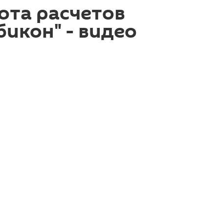
ота расчетов
бикон" - видео