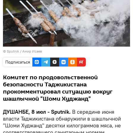
© Sputnik / Амир Исаев
Подписаться
Комитет по продовольственной
безопасности Таджикистана
прокомментировал ситуацию вокруг
шашлычной "Шоми Худжанд"
ДУШАНБЕ, 8 июл - Sputnik.
В середине июня
власти Таджикистана обнаружили в шашлычной
"Шоми Худжанд" десятки килограммов мяса, не
соответствовавшего санитарным нормам.