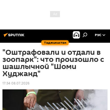
РУС
Таджикистан
"Оштрафовали и отдали в
зоопарк": что произошло с
шашлычной "Шоми
Худжанд"
17:34 08.07.2026