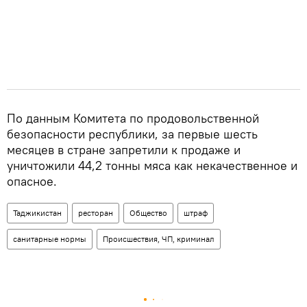
По данным Комитета по продовольственной
безопасности республики, за первые шесть
месяцев в стране запретили к продаже и
уничтожили 44,2 тонны мяса как некачественное и
опасное.
Таджикистан
ресторан
Общество
штраф
санитарные нормы
Происшествия, ЧП, криминал