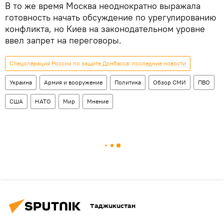
В то же время Москва неоднократно выражала
готовность начать обсуждение по урегулированию
конфликта, но Киев на законодательном уровне
ввел запрет на переговоры.
Спецоперация России по защите Донбасса: последние новости
Украина
Армия и вооружение
Политика
Обзор СМИ
ПВО
США
НАТО
Мир
Мнение
Таджикистан