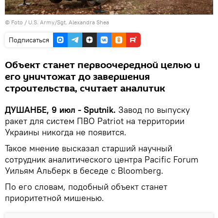
© Foto /
U.S. Army/Sgt. Alexandra Shea
Подписаться
Объект станет первоочередной целью и
его уничтожат до завершения
строительства, считает аналитик
ДУШАНБЕ, 9 июл - Sputnik.
Завод по выпуску
ракет для систем ПВО Patriot на территории
Украины никогда не появится.
Такое мнение высказал старший научный
сотрудник аналитического центра Pacific Forum
Уильям Альберк в беседе с Bloomberg.
По его словам, подобный объект станет
приоритетной мишенью.