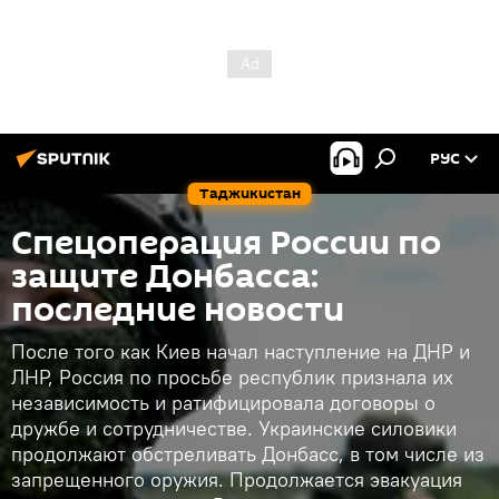
РУС
Таджикистан
Спецоперация России по
защите Донбасса:
последние новости
После того как Киев начал наступление на ДНР и
ЛНР, Россия по просьбе республик признала их
независимость и ратифицировала договоры о
дружбе и сотрудничестве. Украинские силовики
продолжают обстреливать Донбасс, в том числе из
запрещенного оружия. Продолжается эвакуация