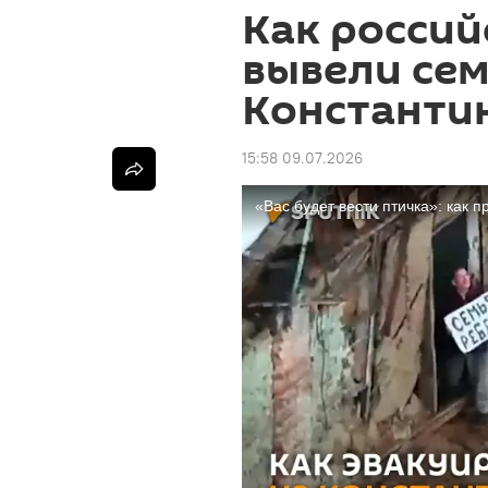
Как россий
вывели сем
Константин
15:58 09.07.2026