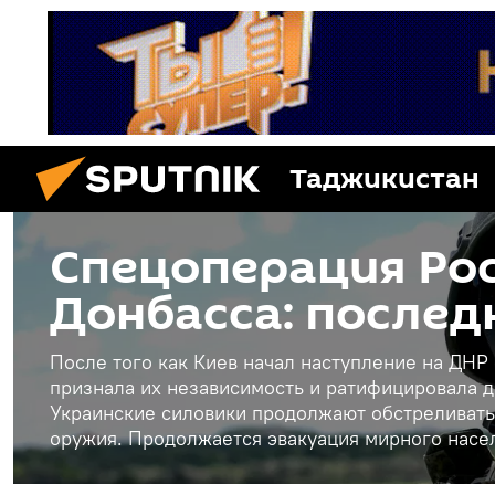
Таджикистан
Спецоперация Рос
Донбасса: послед
После того как Киев начал наступление на ДНР
признала их независимость и ратифицировала д
Украинские силовики продолжают обстреливать
оружия. Продолжается эвакуация мирного насе