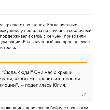
е трясло от волнения. Когда военные
вакуации, у нее едва не случился сердечный
 поддерживали связь с семьей: привозили
дом рации. В назначенный час дрон показал
встречи.
"Сюда, сюда!" Они нас с крыши
ивали, чтобы мы правильно прошли.
эмоции", — поделилась Юлия.
сти женщина адресовала бойцу с позывным