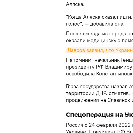
Аляска.
"Когда Аляска сказал идти
голос", — добавила она.
После выезда из города э
оказали медицинскую помо
Лавров заявил, что Украи
Напомним, начальник Генш
президенту РФ Владимиру 
освободила Константиновк
Глава государства назвал 
территории ДНР, отметив, 
продвижения на Славянск 
Спецоперация на У
Россия с 24 февраля 2022
Украине. Президент РФ Вл