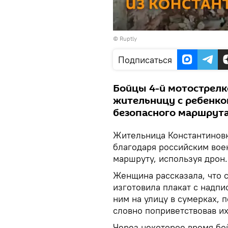
© Ruptly
Подписаться
Бойцы 4-й мотострелк
жительницу с ребенко
безопасного маршрут
Жительница Константиновк
благодаря российским вое
маршруту, используя дрон.
Женщина рассказала, что 
изготовила плакат с надпи
ним на улицу в сумерках, 
словно поприветствовав их
Через некоторое время бо