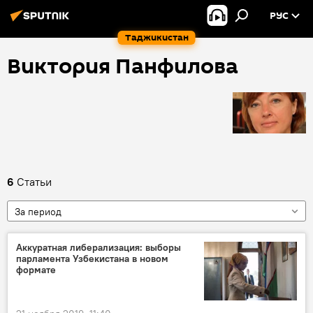
РУС
Таджикистан
Виктория Панфилова
6
Статьи
За период
Аккуратная либерализация: выборы
парламента Узбекистана в новом
формате