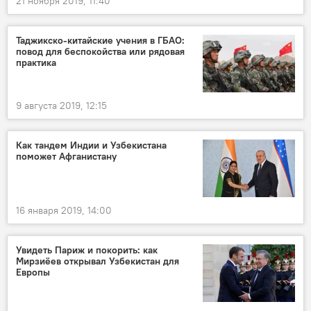
21 ноября 2019, 11:40
Таджикско-китайские учения в ГБАО:
повод для беспокойства или рядовая
практика
9 августа 2019, 12:15
Как тандем Индии и Узбекистана
поможет Афганистану
16 января 2019, 14:00
Увидеть Париж и покорить: как
Мирзиёев открывал Узбекистан для
Европы