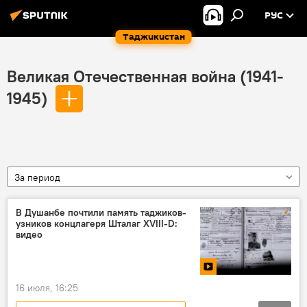
РУС
Таджикистан
Великая Отечественная война (1941-
1945)
За период
В Душанбе почтили память таджиков-
узников концлагеря Шталаг XVIII-D:
видео
16 июля, 16:25