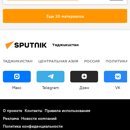
Новости Душанбе
81-летие Победы в Великой Отечественной войне
Еще 20 материалов
9 мая - День Победы в Великой Отечественной войне
Таджикистан
Таджикистан
ТАДЖИКИСТАН
ЦЕНТРАЛЬНАЯ АЗИЯ
РОССИЯ
ПОЛИТИКА
Макс
Telegram
Дзен
VK
О проекте
Контакты
Правила использования
Реклама
Новости компаний
Политика конфиденциальности