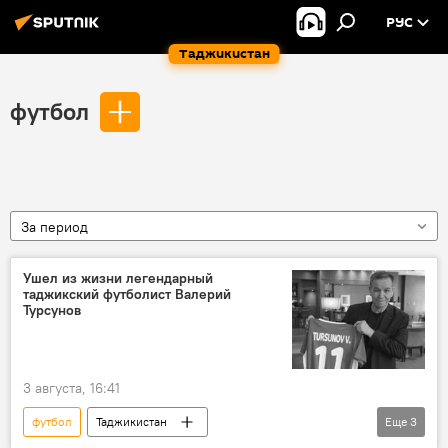
РУС
Таджикистан
футбол
За период
Ушел из жизни легендарный
таджикский футболист Валерий
Турсунов
3 августа, 16:41
футбол
Таджикистан
Еще
3