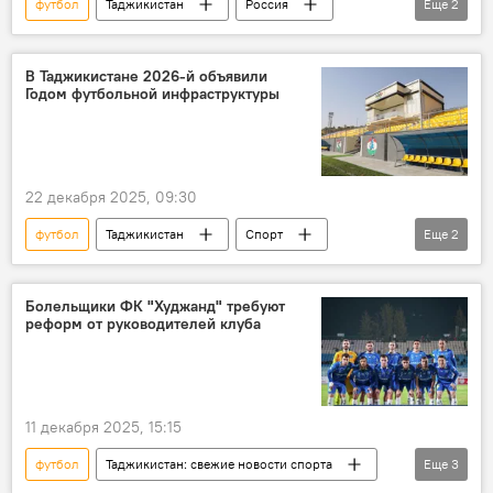
футбол
Таджикистан
Россия
Еще
2
Таджикистан: свежие новости спорта
Спорт
В Таджикистане 2026-й объявили
Годом футбольной инфраструктуры
22 декабря 2025, 09:30
футбол
Таджикистан
Спорт
Еще
2
Таджикистан: свежие новости спорта
ФФТ
Болельщики ФК "Худжанд" требуют
реформ от руководителей клуба
11 декабря 2025, 15:15
футбол
Таджикистан: свежие новости спорта
Еще
3