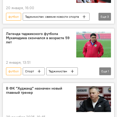
20 января, 16:00
футбол
Таджикистан: свежие новости спорта
Еще
3
Таджикистан
Россия
Спорт
Легенда таджикского футбола
Мухамадиев скончался в возрасте 59
лет
2 января, 13:51
футбол
Спорт
Таджикистан
Еще
1
Таджикистан: свежие новости спорта
В ФК "Худжанд" назначен новый
главный тренер
29 декабря 2025, 16:45