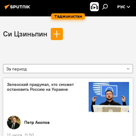
РУС
Таджикистан
Си Цзиньпин
За период
Зеленский придумал, кто сможет
остановить Россию на Украине
Петр Акопов
12 июля, 11:50