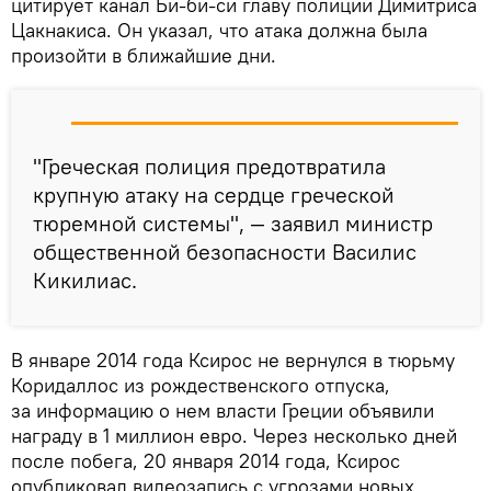
цитирует канал Би-би-си главу полиции Димитриса
Цакнакиса. Он указал, что атака должна была
произойти в ближайшие дни.
"Греческая полиция предотвратила
крупную атаку на сердце греческой
тюремной системы", — заявил министр
общественной безопасности Василис
Кикилиас.
В январе 2014 года Ксирос не вернулся в тюрьму
Коридаллос из рождественского отпуска,
за информацию о нем власти Греции объявили
награду в 1 миллион евро. Через несколько дней
после побега, 20 января 2014 года, Ксирос
опубликовал видеозапись с угрозами новых