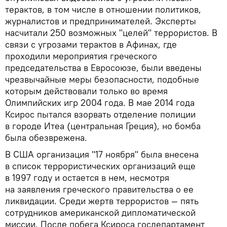
терактов, в том числе в отношении политиков,
журналистов и предпринимателей. Эксперты
насчитали 250 возможных "целей" террористов. В
связи с угрозами терактов в Афинах, где
проходили мероприятия греческого
председательства в Евросоюзе, были введены
чрезвычайные меры безопасности, подобные
которым действовали только во время
Олимпийских игр 2004 года. В мае 2014 года
Ксирос пытался взорвать отделение полиции
в городе Итеа (центральная Греция), но бомба
была обезврежена.
В США организация "17 ноября" была внесена
в список террористических организаций еще
в 1997 году и остается в нем, несмотря
на заявления греческого правительства о ее
ликвидации. Среди жертв террористов — пять
сотрудников американской дипломатической
миссии. После побега Ксироса госдепартамент