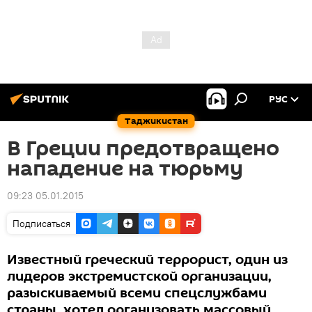
РУС
Таджикистан
В Греции предотвращено
нападение на тюрьму
09:23 05.01.2015
Подписаться
Известный греческий террорист, один из
лидеров экстремистской организации,
разыскиваемый всеми спецслужбами
страны, хотел организовать массовый