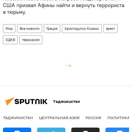
США призвал Афины найти и вернуть террориста
в тюрьму.
Мир
Все новости
Греция
Христодулос Ксирос
арест
ОДКБ
терроризм
Таджикистан
ТАДЖИКИСТАН
ЦЕНТРАЛЬНАЯ АЗИЯ
РОССИЯ
ПОЛИТИКА