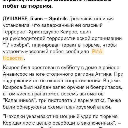
побег из тюрьмы.
ДУШАНБЕ, 5 янв — Sputnik.
Греческая полиция
установила, что задержанный ей опасный
террорист Христодулос Ксирос, один
из руководителей террористической организации
"17 ноября", планировал теракт в тюрьме, чтобы
устроить массовый побег, сообщило
РИА 
Новости
.
Ксирос был арестован в субботу в доме в районе
Анависсос на юге столичного региона Аттика. При
задержании он не оказал сопротивления. В доме
Ксироса был найден запас оружия и боеприпасов,
в том числе гранатомет, восемь автоматов
"Калашников", три пистолета и взрывчатка. Также
были обнаружены схемы планируемой атаки.
"Находки указывают на мощный удар по тюрьме
Коридаллос с целью освободить заключенных", —