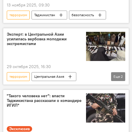
13 ноября 2025, 09:30
терроризм
Таджикистан
безопасность
Эксперт: в Центральной Азии
усилилась вербовка молодежи
экстремистами
29 октября 2025, 16:30
терроризм
Центральная Азия
Еще
2
Таджикистан
Мир
"Такого человека нет": власти
Таджикистана рассказали о командире
ИГИЛ*
Эксклюзив