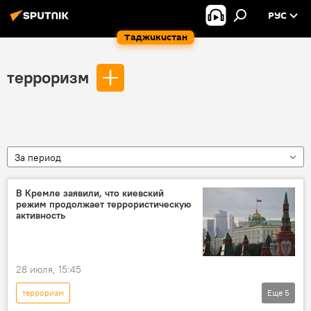
РУС
Таджикистан
терроризм
За период
В Кремле заявили, что киевский
режим продолжает террористическую
активность
28 июля, 15:45
терроризм
Еще
5