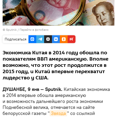
© Sputnik
/
Перейти в фотобанк
Подписаться
Экономика Китая в 2014 году обошла по
показателям ВВП американскую. Вполне
возможно, что этот рост продолжится в
2015 году, и Китай впервые перехватит
лидерство у США.
ДУШАНБЕ, 9 янв — Sputnik.
Китайская экономика
в 2014 впервые обошла американскую
и возможность дальнейшего роста экономики
Поднебесной велика, отмечается на сайте
белорусской газеты "
Звязда
" со ссылкой