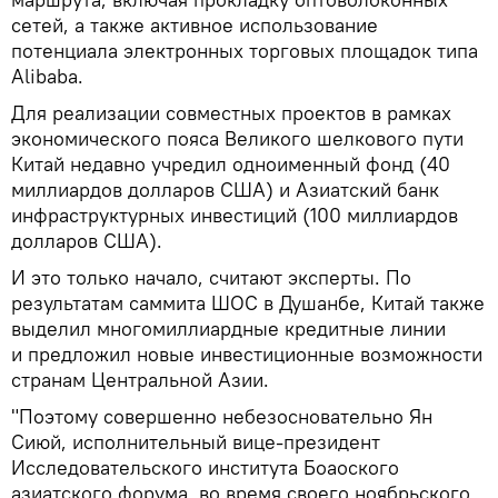
сетей, а также активное использование
потенциала электронных торговых площадок типа
Alіbaba.
Для реализации совместных проектов в рамках
экономического пояса Великого шелкового пути
Китай недавно учредил одноименный фонд (40
миллиардов долларов США) и Азиатский банк
инфраструктурных инвестиций (100 миллиардов
долларов США).
И это только начало, считают эксперты. По
результатам саммита ШОС в Душанбе, Китай также
выделил многомиллиардные кредитные линии
и предложил новые инвестиционные возможности
странам Центральной Азии.
"Поэтому совершенно небезосновательно Ян
Сиюй, исполнительный вице-президент
Исследовательского института Боаоского
азиатского форума, во время своего ноябрьского