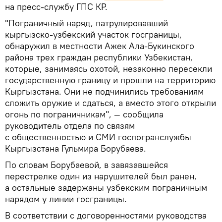
на пресс-службу ГПС КР.
"Пограничный наряд, патрулировавший
кыргызско-узбекский участок госграницы,
обнаружил в местности Ажек Ала-Букинского
района трех граждан республики Узбекистан,
которые, занимаясь охотой, незаконно пересекли
государственную границу и прошли на территорию
Кыргызстана. Они не подчинились требованиям
сложить оружие и сдаться, а вместо этого открыли
огонь по пограничникам", — сообщила
руководитель отдела по связям
с общественностью и СМИ госпогранслужбы
Кыргызстана Гульмира Борубаева.
По словам Борубаевой, в завязавшейся
перестрелке один из нарушителей был ранен,
а остальные задержаны узбекским пограничным
нарядом у линии госграницы.
В соответствии с договоренностями руководства