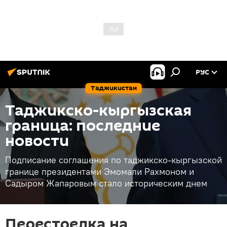
РУС
Таджикистан
Таджикско-кыргызская
граница: последние
новости
Подписание соглашения по таджикско-кыргызской
границе президентами Эмомали Рахмоном и
Садыром Жапаровым стало историческим днем
Перестрелка на