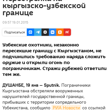
кыргызско-узбекской
границе
09:57 19.01.2015
Подписаться
Узбекские охотники, незаконно
пересекшие границу с Кыргызстаном, не
подчинились требованию наряда сложить
оружие и открыли огонь по
пограничникам. Стражи рубежей ответили
тем же.
ДУШАНБЕ, 19 янв — Sputnik.
Пограничники
Кыргызстана обстреляли вооруженных
нарушителей государственной границы,
прибывших с территории сопредельного
Узбекистана, сообщило
РИА Новости
со ссылкой