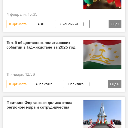
4 февраля, 15:35
Кыргызстан
ЕАЭС
Экономика
Еще
1
Мир
Топ-5 общественно-политических
событий в Таджикистане за 2025 год
11 января, 12:56
Кыргызстан
Аналитика
Политика
Еще
6
Общество
Таджикистан
Россия
Эмомали Рахмон
Владимир Путин
Притчин: Ферганская долина стала
регионом мира и сотрудничества
метро