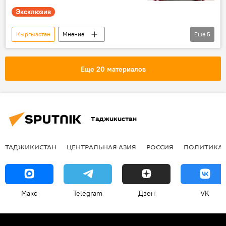
Эксклюзив
Кыргызстан
Мнение
Еще
5
Таджикско-кыргызская граница: последние новости
Таджикистан
Центральная Азия
Еще 20 материалов
Узбекистан
граница
Таджикистан
ТАДЖИКИСТАН
ЦЕНТРАЛЬНАЯ АЗИЯ
РОССИЯ
ПОЛИТИКА
Макс
Telegram
Дзен
VK