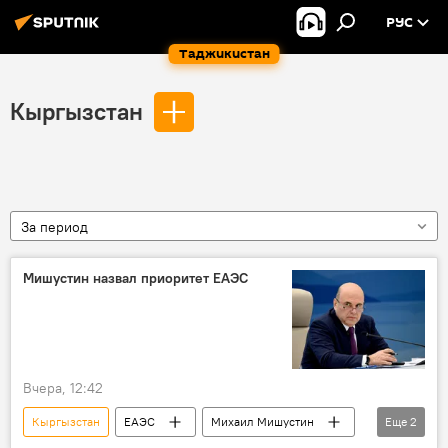
РУС
Таджикистан
Кыргызстан
За период
Мишустин назвал приоритет ЕАЭС
Вчера, 12:42
Кыргызстан
ЕАЭС
Михаил Мишустин
Еще
2