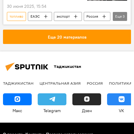
30 июня 2025, 15:54
топливо
ЕАЭС
экспорт
Россия
Еще
3
Экономика
торговля
Энергетика
Еще 20 материалов
Таджикистан
ТАДЖИКИСТАН
ЦЕНТРАЛЬНАЯ АЗИЯ
РОССИЯ
ПОЛИТИКА
Макс
Telegram
Дзен
VK