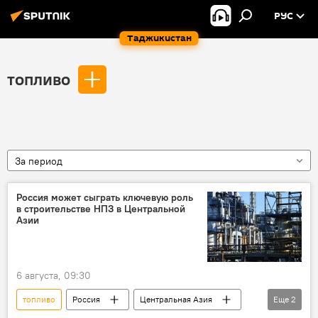
РУС
Таджикистан
топливо
За период
Россия может сыграть ключевую роль
в строительстве НПЗ в Центральной
Азии
6 августа, 09:30
топливо
Россия
Центральная Азия
Еще
2