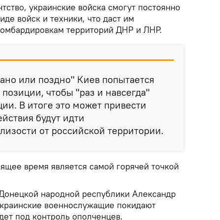
нтство, украинские войска смогут постоянно
иде войск и техники, что даст им
бомбардировкам территорий ДНР и ЛНР.
"рано или поздно" Киев попытается
 позиции, чтобы "раз и навсегда"
ции. В итоге это может привести
ействия будут идти
лизости от российской территории.
оящее время является самой горячей точкой
 Донецкой народной республики Александр
украинские военнослужащие покидают
дет под контроль ополченцев.