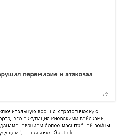
арушил перемирие и атаковал
ключительную военно-стратегическую
рта, его оккупация киевскими войсками,
редзнаменованием более масштабной войны
дущем", — поясняет Sputnik.