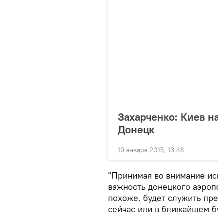
Захарченко: Киев н
Донецк
19 января 2015, 13:48
"Принимая во внимание ис
важность донецкого аэропо
похоже, будет служить п
сейчас или в ближайшем бу