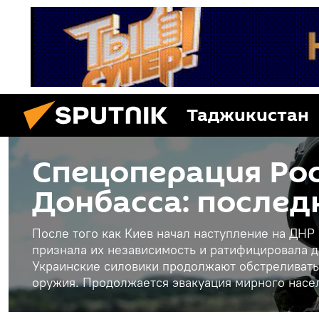
Таджикистан
Спецоперация Рос
Донбасса: послед
После того как Киев начал наступление на ДНР
признала их независимость и ратифицировала д
Украинские силовики продолжают обстреливать
оружия. Продолжается эвакуация мирного насе