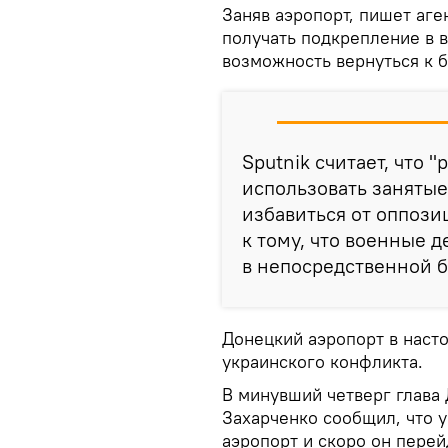
Заняв аэропорт, пишет аге
получать подкрепление в в
возможность вернуться к 
Sputnik считает, что 
использовать занятые
избавиться от оппози
к тому, что военные д
в непосредственной б
Донецкий аэропорт в наст
украинского конфликта.
В минувший четверг глава
Захарченко сообщил, что 
аэропорт и скоро он перей