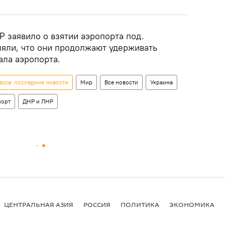
 заявило о взятии аэропорта под.
ляли, что они продолжают удерживать
ла аэропорта.
сса: последние новости
Мир
Все новости
Украина
порт
ДНР и ЛНР
ЦЕНТРАЛЬНАЯ АЗИЯ
РОССИЯ
ПОЛИТИКА
ЭКОНОМИКА