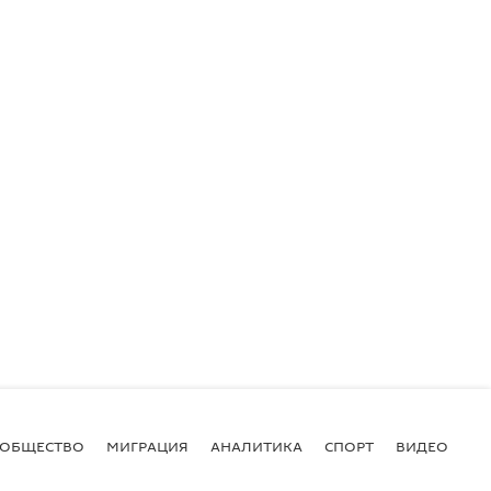
ОБЩЕСТВО
МИГРАЦИЯ
АНАЛИТИКА
СПОРТ
ВИДЕО
И