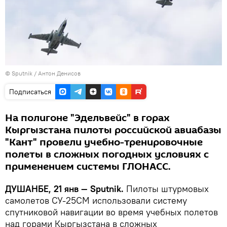
©
Sputnik
/
Антон Денисов
Подписаться
На полигоне "Эдельвейс" в горах
Кыргызстана пилоты российской авиабазы
"Кант" провели учебно-тренировочные
полеты в сложных погодных условиях с
применением системы ГЛОНАСС.
ДУШАНБЕ, 21 янв — Sputnik.
Пилоты штурмовых
самолетов СУ-25СМ использовали систему
спутниковой навигации во время учебных полетов
над горами Кыргызстана в сложных