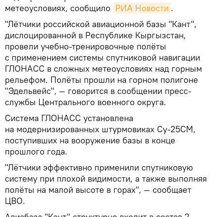
метеоусловиях, сообщило
РИА Новости
.
"Лётчики российской авиационной базы "Кант",
дислоцированной в Республике Кыргызстан,
провели учебно-тренировочные полёты
с применением системы спутниковой навигации
ГЛОНАСС в сложных метеоусловиях над горным
рельефом. Полёты прошли на горном полигоне
"Эдельвейс", — говорится в сообщении пресс-
службы Центрального военного округа.
Система ГЛОНАСС установлена
на модернизированных штурмовиках Су-25СМ,
поступивших на вооружение базы в конце
прошлого года.
"Лётчики эффективно применили спутниковую
систему при плохой видимости, а также выполняя
полёты на малой высоте в горах", — сообщает
ЦВО.
Авиабаза "Кант" структурно входит в состав 2