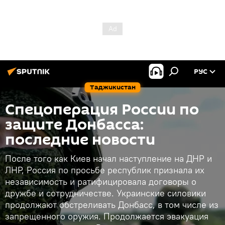
РУС
Таджикистан
Спецоперация России по
защите Донбасса:
последние новости
После того как Киев начал наступление на ДНР и
ЛНР, Россия по просьбе республик признала их
независимость и ратифицировала договоры о
дружбе и сотрудничестве. Украинские силовики
продолжают обстреливать Донбасс, в том числе из
запрещенного оружия. Продолжается эвакуация