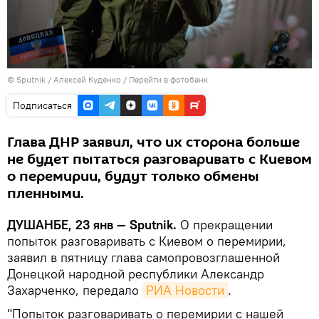
©
Sputnik
/ Алексей Куденко
/
Перейти в фотобанк
Подписаться
Глава ДНР заявил, что их сторона больше
не будет пытаться разговаривать с Киевом
о перемирии, будут только обмены
пленными.
ДУШАНБЕ, 23 янв — Sputnik.
О прекращении
попыток разговаривать с Киевом о перемирии,
заявил в пятницу глава самопровозглашенной
Донецкой народной республики Александр
Захарченко, передало
РИА Новости
.
"Попыток разговаривать о перемирии с нашей