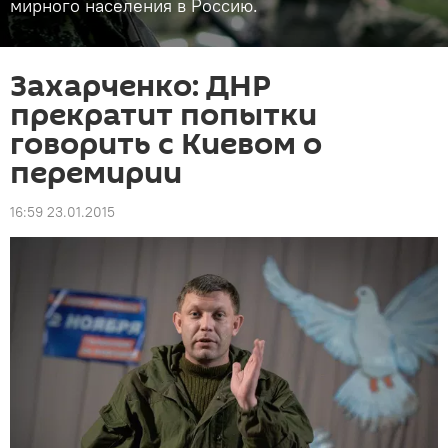
мирного населения в Россию.
Захарченко: ДНР
прекратит попытки
говорить с Киевом о
перемирии
16:59 23.01.2015