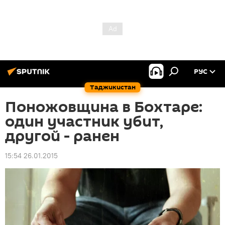
РУС
Таджикистан
Поножовщина в Бохтаре:
один участник убит,
другой - ранен
15:54 26.01.2015