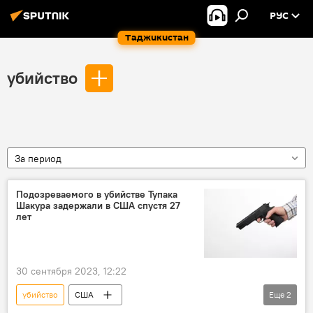
РУС
Таджикистан
убийство
За период
Подозреваемого в убийстве Тупака
Шакура задержали в США спустя 27
лет
30 сентября 2023, 12:22
убийство
США
Еще
2