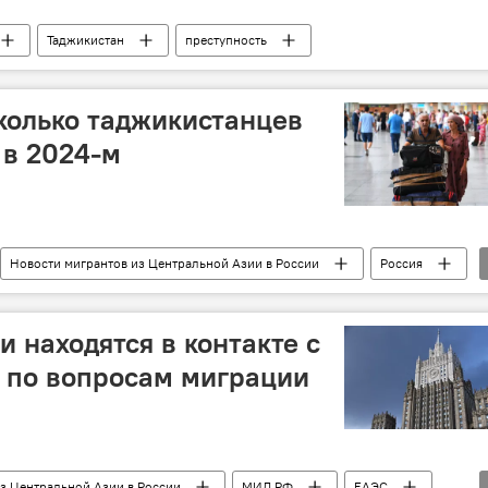
Таджикистан
преступность
сколько таджикистанцев
 в 2024-м
Новости мигрантов из Центральной Азии в России
Россия
 находятся в контакте с
 по вопросам миграции
з Центральной Азии в России
МИД РФ
ЕАЭС