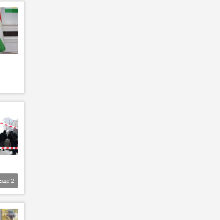
Еще
2