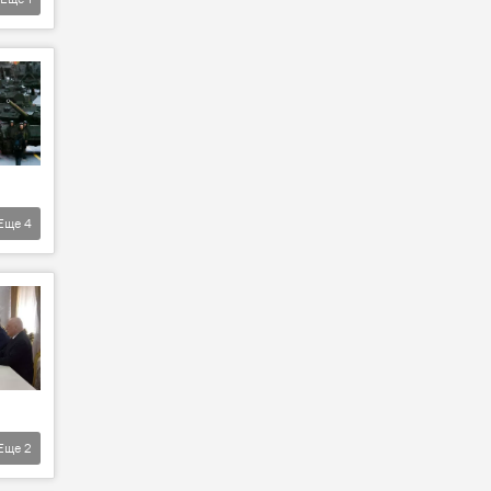
Еще
4
Еще
2