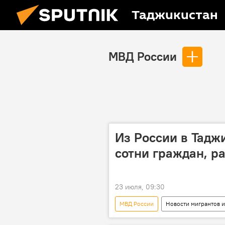
Таджикистан
МВД России
Из России в Тадж
сотни граждан, р
23 июля, 09:30
МВД России
Новости мигрантов и
Таджикистан
Россия