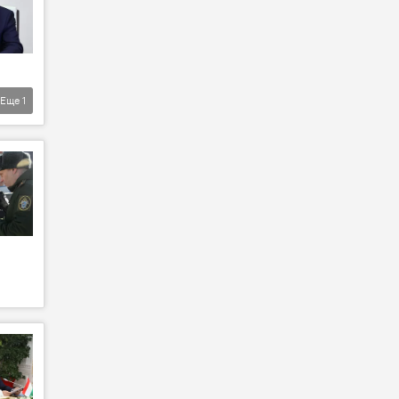
Еще
1