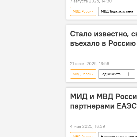
7 августа 2025, 14:30
МВД России
МВД Таджикистана
Стало известно, 
въехало в Россию
21 июня 2025, 13:59
МВД России
Таджикистан
Миграция
МИД и МВД России
партнерами ЕАЭС
4 мая 2025, 16:39
МВД России
Новости мигрантов и