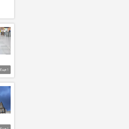
Еще
1
Еще
1