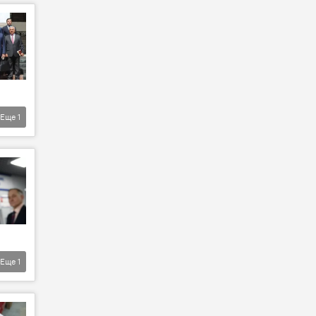
Еще
1
Еще
1