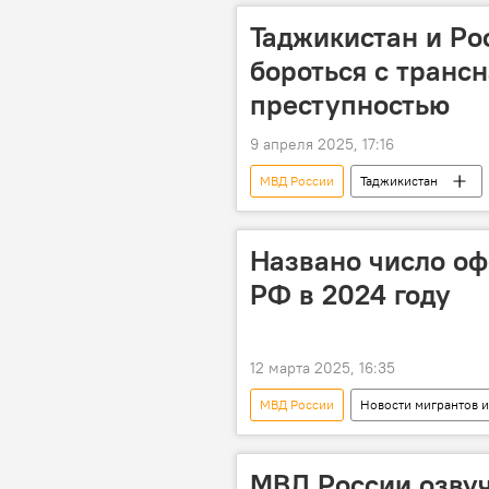
Таджикистан и Ро
бороться с транс
преступностью
9 апреля 2025, 17:16
МВД России
Таджикистан
МВД Таджикистана
Названо число оф
РФ в 2024 году
12 марта 2025, 16:35
МВД России
Новости мигрантов и
патент
МВД России озвуч