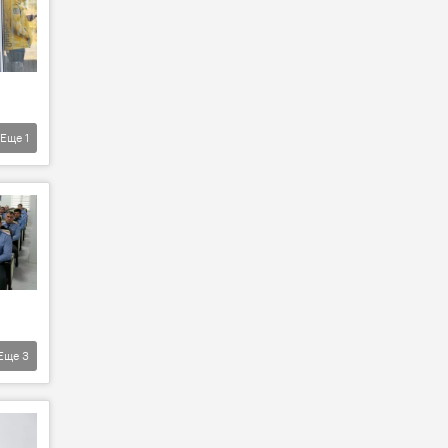
Еще
1
Еще
3