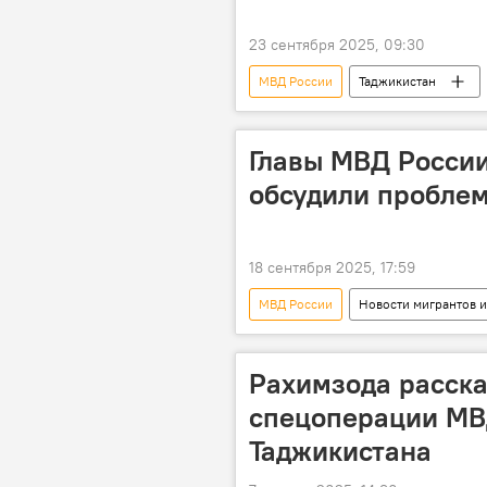
23 сентября 2025, 09:30
МВД России
Таджикистан
Главы МВД России
обсудили пробле
18 сентября 2025, 17:59
МВД России
Новости мигрантов и
Таджикистан
Россия
Рахимзода расска
спецоперации МВ
Таджикистана