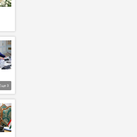
Еще
3