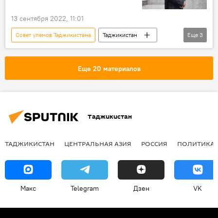
13 сентября 2022, 11:01
Совет улемов Таджикистана
Таджикистан
Еще
3
Казахстан
ислам
Религия
Еще 20 материалов
Таджикистан
ТАДЖИКИСТАН
ЦЕНТРАЛЬНАЯ АЗИЯ
РОССИЯ
ПОЛИТИКА
Макс
Telegram
Дзен
VK