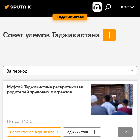
РУС
Таджикистан
Совет улемов Таджикистана
За период
Муфтий Таджикистана раскритиковал
родителей трудовых мигрантов
Вчера, 14:30
Совет улемов Таджикистана
Таджикистан
Еще
2