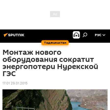
РУС
Таджикистан
Монтаж нового
оборудования сократит
энергопотери Нурекской
ГЭС
17:01 29.01.2015