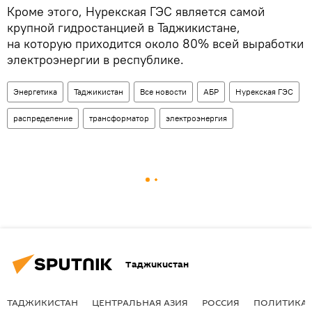
Кроме этого, Нурекская ГЭС является самой
крупной гидростанцией в Таджикистане,
на которую приходится около 80% всей выработки
электроэнергии в республике.
Энергетика
Таджикистан
Все новости
АБР
Нурекская ГЭС
распределение
трансформатор
электроэнергия
Таджикистан
ТАДЖИКИСТАН
ЦЕНТРАЛЬНАЯ АЗИЯ
РОССИЯ
ПОЛИТИКА