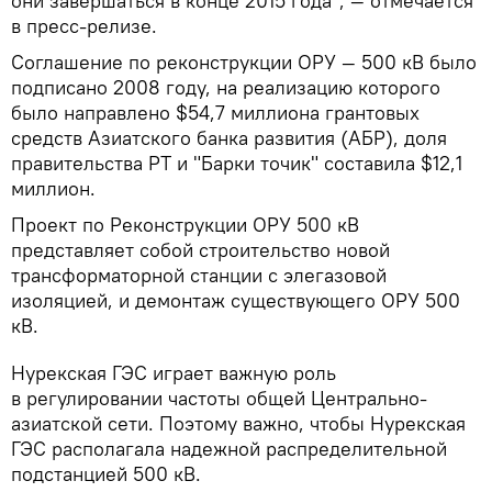
они завершаться в конце 2015 года", — отмечается
в пресс-релизе.
Соглашение по реконструкции ОРУ — 500 кВ было
подписано 2008 году, на реализацию которого
было направлено $54,7 миллиона грантовых
средств Азиатского банка развития (АБР), доля
правительства РТ и "Барки точик" составила $12,1
миллион.
Проект по Реконструкции ОРУ 500 кВ
представляет собой строительство новой
трансформаторной станции с элегазовой
изоляцией, и демонтаж существующего ОРУ 500
кВ.
Нурекская ГЭС играет важную роль
в регулировании частоты общей Центрально-
азиатской сети. Поэтому важно, чтобы Нурекская
ГЭС располагала надежной распределительной
подстанцией 500 кВ.