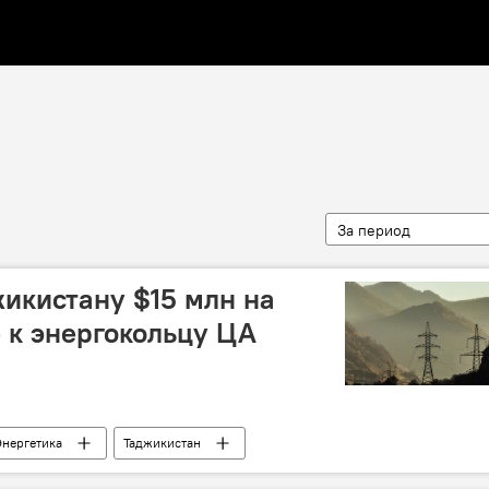
За период
икистану $15 млн на
 к энергокольцу ЦА
Энергетика
Таджикистан