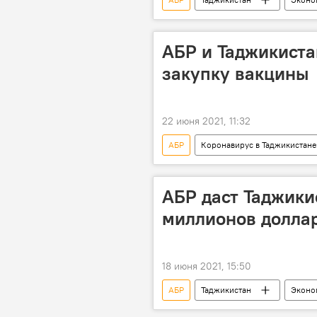
АБР и Таджикиста
закупку вакцины
22 июня 2021, 11:32
АБР
Коронавирус в Таджикистане
Минфин Таджикистана
коро
АБР даст Таджики
миллионов долла
18 июня 2021, 15:50
АБР
Таджикистан
Эконо