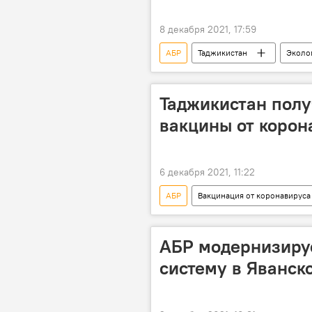
8 декабря 2021, 17:59
АБР
Таджикистан
Эколо
Таджикистан полу
вакцины от корон
6 декабря 2021, 11:22
АБР
Вакцинация от коронавируса
вакцина от коронавируса
К
АБР модернизиру
систему в Яванск