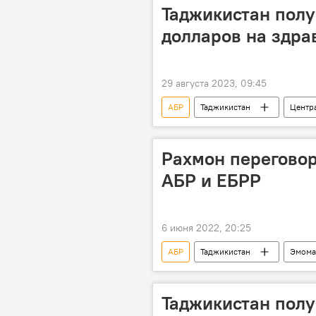
Таджикистан пол
долларов на здра
29 августа 2023, 09:45
АБР
Таджикистан
Центр
Рахмон переговор
АБР и ЕБРР
6 июня 2022, 20:25
АБР
Таджикистан
Эмома
Таджикистан полу