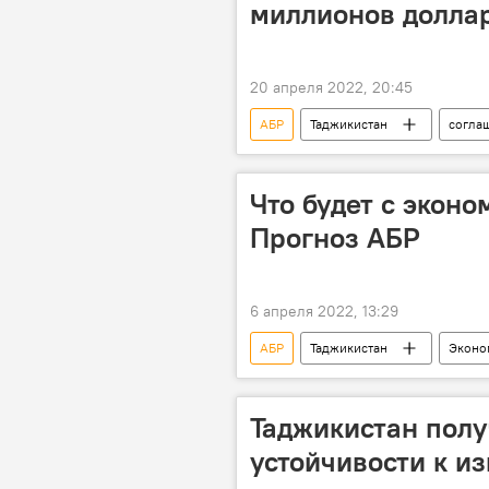
миллионов долла
20 апреля 2022, 20:45
АБР
Таджикистан
согла
Что будет с экон
Прогноз АБР
6 апреля 2022, 13:29
АБР
Таджикистан
Эконо
Таджикистан полу
устойчивости к и