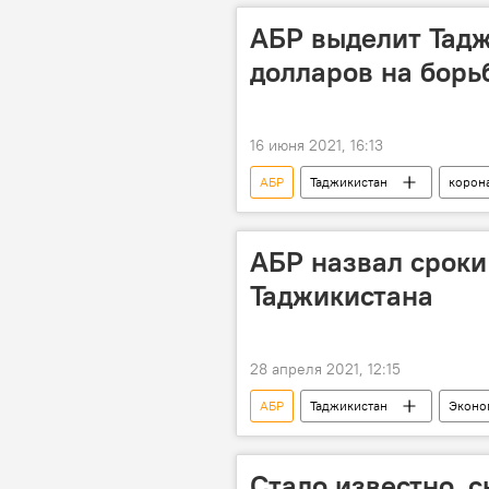
АБР выделит Тад
долларов на борь
16 июня 2021, 16:13
АБР
Таджикистан
корон
Коронавирус в Таджикистане: послед
АБР назвал сроки
Таджикистана
28 апреля 2021, 12:15
АБР
Таджикистан
Эконо
Стало известно, 