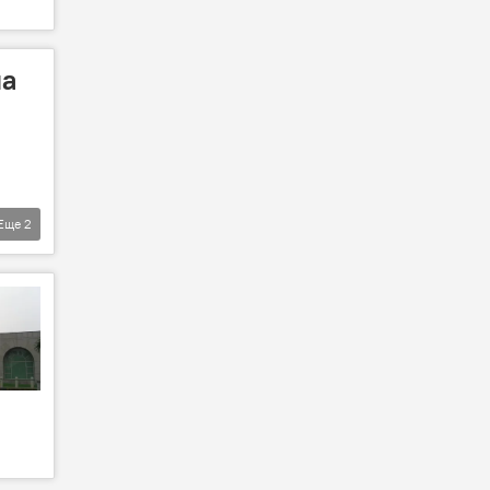
на
Еще
2