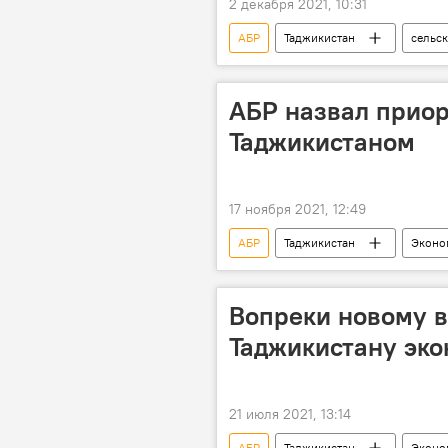
2 декабря 2021, 10:31
АБР
Таджикистан
сельск
АБР назвал приор
Таджикистаном
17 ноября 2021, 12:49
АБР
Таджикистан
Эконо
Вопреки новому в
Таджикистану эко
21 июля 2021, 13:14
АБР
Таджикистан
Эконо