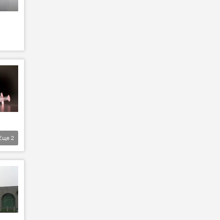
Еще
2