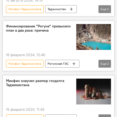
10 августа 2024, 14:10
Минфин Таджикистана
Таджикистан
Еще
2
Экономика
госдолг
Финансирование "Рогуна" превысило
план в два раза: причина
16 февраля 2024, 12:46
Минфин Таджикистана
Рогунская ГЭС
Еще
2
Таджикистан
Экономика
Минфин озвучил размер госдолга
Таджикистана
16 февраля 2024, 11:45