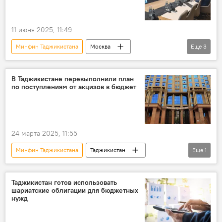
11 июня 2025, 11:49
Минфин Таджикистана
Москва
Еще
3
Таджикистан
Экономика
финансы
В Таджикистане перевыполнили план
по поступлениям от акцизов в бюджет
24 марта 2025, 11:55
Минфин Таджикистана
Таджикистан
Еще
1
бюджет
Таджикистан готов использовать
шариатские облигации для бюджетных
нужд