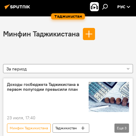
РУС
Таджикистан
Минфин Таджикистана
За период
Доходы госбюджета Таджикистана в
первом полугодии превысили план
23 июля, 17:40
Минфин Таджикистана
Таджикистан
Еще
3