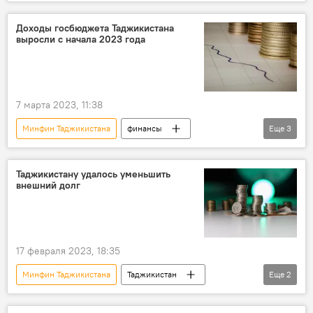
Экономика
Доходы госбюджета Таджикистана
выросли с начала 2023 года
7 марта 2023, 11:38
Минфин Таджикистана
финансы
Еще
3
Экономика
бюджет
Таджикистан
Таджикистану удалось уменьшить
внешний долг
17 февраля 2023, 18:35
Минфин Таджикистана
Таджикистан
Еще
2
Экономика
финансы