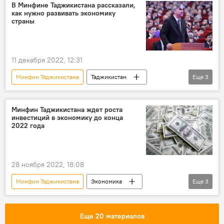
В Минфине Таджикистана рассказали,
как нужно развивать экономику
страны
11 декабря 2022, 12:31
Минфин Таджикистана
Таджикистан
Еще
3
Экономика
кредиты
финансы
Минфин Таджикистана ждет роста
инвестиций в экономику до конца
2022 года
28 ноября 2022, 18:08
Минфин Таджикистана
Экономика
Еще
3
Таджикистан
кредиты
госдолг
Еще 20 материалов