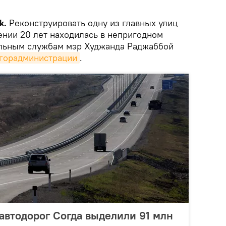
k.
Реконструировать одну из главных улиц
ении 20 лет находилась в непригодном
ильным службам мэр Худжанда Раджаббой
горадминистрации
.
автодорог Согда выделили 91 млн