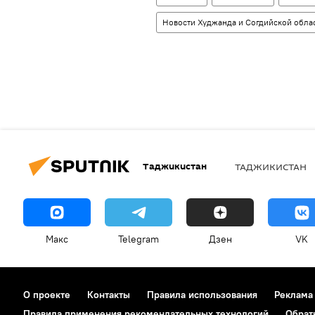
Новости Худжанда и Согдийской обла
Таджикистан
ТАДЖИКИСТАН
Макс
Telegram
Дзен
VK
О проекте
Контакты
Правила использования
Реклама
Правила применения рекомендательных технологий
Обрат