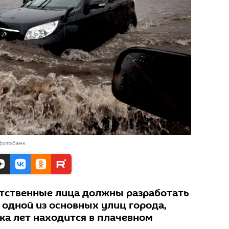
 фотобанк
етственные лица должны разработать
 одной из основных улиц города,
ка лет находится в плачевном