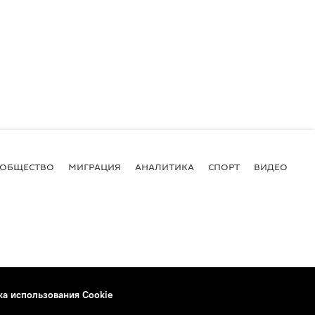
ОБЩЕСТВО
МИГРАЦИЯ
АНАЛИТИКА
СПОРТ
ВИДЕО
И
ка использования Cookie