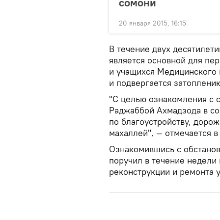
сомони
20 января 2015, 16:15
В течение двух десятилети
является основной для п
и учащихся Медицинского 
и подвергается затоплени
"С целью ознакомления с с
Раджаббой Ахмадзода в со
по благоустройству, дорож
махаллей", — отмечается в
Ознакомившись с обстанов
поручил в течение недели 
реконструкции и ремонта 