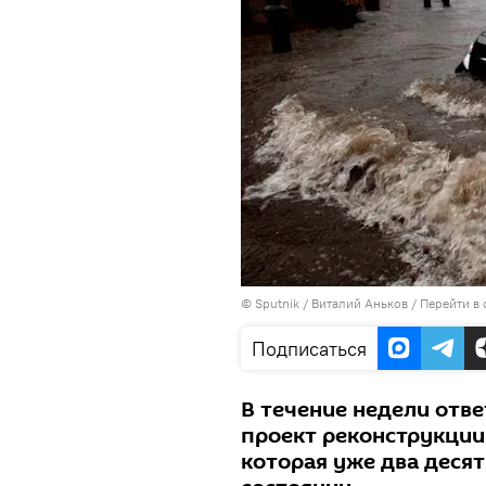
©
Sputnik
/ Виталий Аньков
/
Перейти в
Подписаться
В течение недели отв
проект реконструкции
которая уже два десят