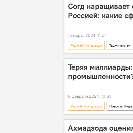
Согд наращивает 
Россией: какие с
15 марта 2024, 11:57
Раджаб Ахмадзода
Таджикистан
Новости Худжанда и Согдийской обл
Теряя миллиарды:
промышленности
6 февраля 2024, 10:55
Раджаб Ахмадзода
Новости Худж
Таджикистан
Ахмадзода оценил