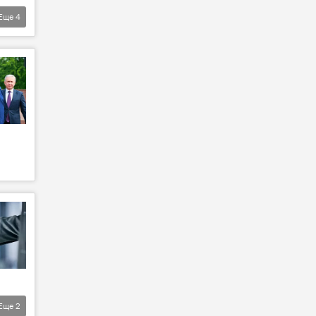
Еще
4
Еще
2