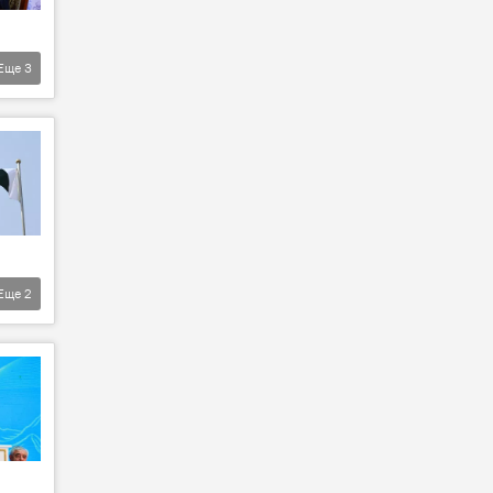
Еще
3
Еще
2