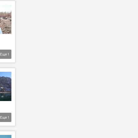
Еще
1
Еще
1