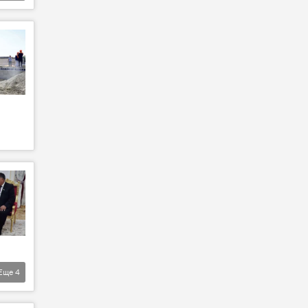
Еще
4