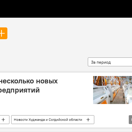
За период
 несколько новых
редприятий
Новости Худжанда и Согдийской области
тия
предприятие
Строительство