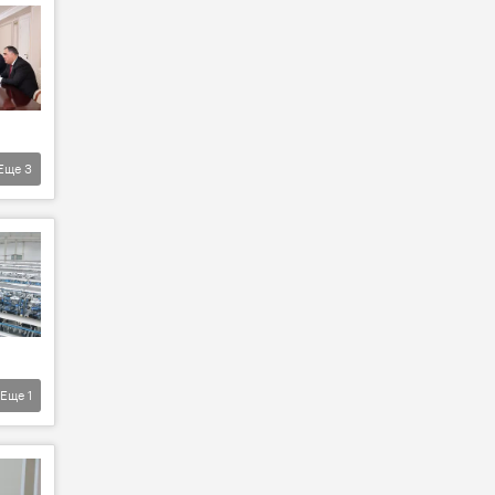
Еще
3
Еще
1