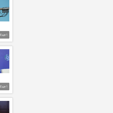
Еще
1
Еще
1