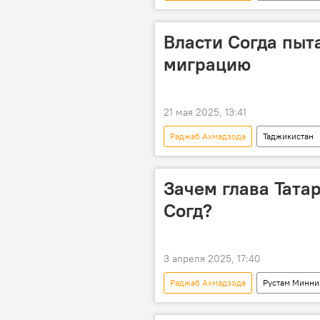
Новости Худжанда и Согдийской обл
Власти Согда пыт
миграцию
21 мая 2025, 13:41
Раджаб Ахмадзода
Таджикистан
Зачем глава Тата
Согд?
3 апреля 2025, 17:40
Раджаб Ахмадзода
Рустам Минни
Таджикистан
Татарстан