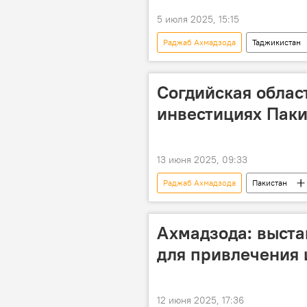
5 июля 2025, 15:15
Раджаб Ахмадзода
Таджикистан
СП "Зарафшон"
золото
Согдийская облас
инвестициях Паки
13 июня 2025, 09:33
Раджаб Ахмадзода
Пакистан
инвестиции
Экономика
Ахмадзода: выста
для привлечения 
12 июня 2025, 17:36