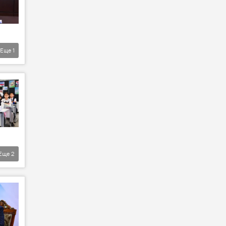
Еще
1
Еще
2