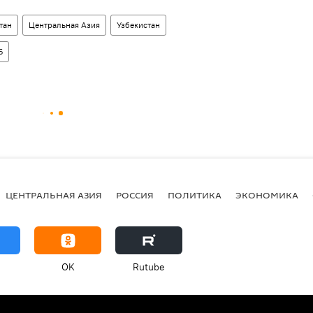
тан
Центральная Азия
Узбекистан
Б
ЦЕНТРАЛЬНАЯ АЗИЯ
РОССИЯ
ПОЛИТИКА
ЭКОНОМИКА
OK
Rutube