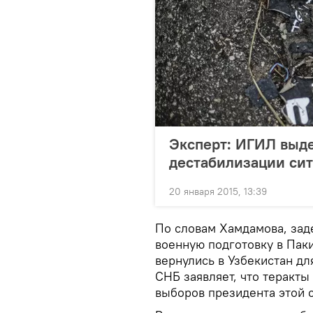
Эксперт: ИГИЛ выд
дестабилизации сит
20 января 2015, 13:39
По словам Хамдамова, за
военную подготовку в Паки
вернулись в Узбекистан дл
СНБ заявляет, что теракт
выборов президента этой с