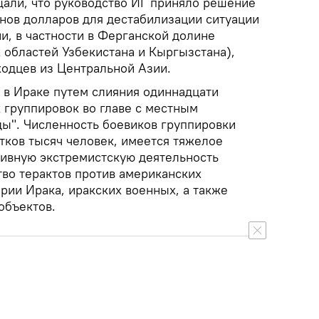
щали, что руководство ИГ приняло решение
нов долларов для дестабилизации ситуации
и, в частности в Ферганской долине
 областей Узбекистана и Кыргызстана),
ходцев из Центральной Азии.
 в Ираке путем слияния одиннадцати
 группировок во главе с местным
ы". Численность боевиков группировки
тков тысяч человек, имеется тяжелое
тивную экстремистскую деятельность
тво терактов против американских
ории Ирака, иракских военных, а также
объектов.