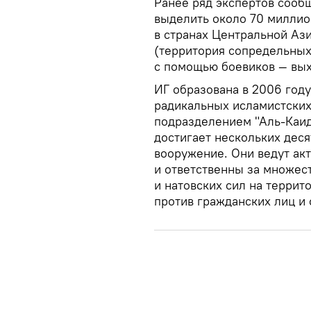
Ранее ряд экспертов сооб
выделить около 70 миллио
в странах Центральной Ази
(территория сопредельных
с помощью боевиков — вы
ИГ образована в 2006 году
радикальных исламистских
подразделением "Аль-Каид
достигает нескольких деся
вооружение. Они ведут ак
и ответственны за множес
и натовских сил на террит
против гражданских лиц и 