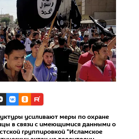
руктуры усиливают меры по охране
ицы в связи с имеющимися данными о
стской группировкой "Исламское