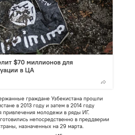
елит $70 миллионов для
уации в ЦА
держанные граждане Узбекистана прошли
стане в 2013 году и затем в 2014 году
я привлечения молодежи в ряды ИГ.
ы готовились непосредственно в преддверии
траны, назначенных на 29 марта.