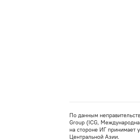
По данным неправительстве
Group (ICG, Международная
на стороне ИГ принимает у
Центральной Азии.