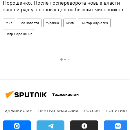
Порошенко. После госпереворота новые власти
завели ряд уголовных дел на бывших чиновников.
Мир
Все новости
Украина
Киев
Виктор Янукович
Петр Порошенко
Таджикистан
ТАДЖИКИСТАН
ЦЕНТРАЛЬНАЯ АЗИЯ
РОССИЯ
ПОЛИТИКА