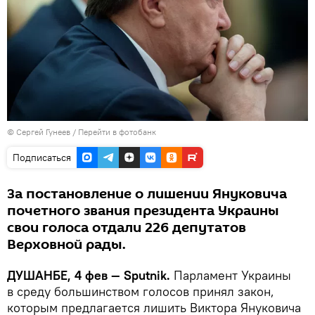
© Сергей Гунеев
/
Перейти в фотобанк
Подписаться
За постановление о лишении Януковича
почетного звания президента Украины
свои голоса отдали 226 депутатов
Верховной рады.
ДУШАНБЕ, 4 фев — Sputnik.
Парламент Украины
в среду большинством голосов принял закон,
которым предлагается лишить Виктора Януковича