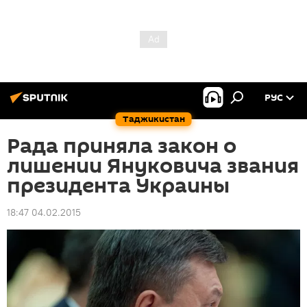
РУС
Таджикистан
Рада приняла закон о
лишении Януковича звания
президента Украины
18:47 04.02.2015