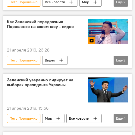
Петр Порошенко
Все новости
Мир
Еще
2
Украина
Владимир Зеленский
Как Зеленский передразнил
Порошенко на своем шоу - видео
21 апреля 2019, 23:28
Петр Порошенко
Видео
Еще
2
Владимир Зеленский
шоу
Зеленский уверенно лидирует на
выборах президента Украины
21 апреля 2019, 15:56
Петр Порошенко
Мир
Все новости
Еще
4
Политика
Владимир Зеленский