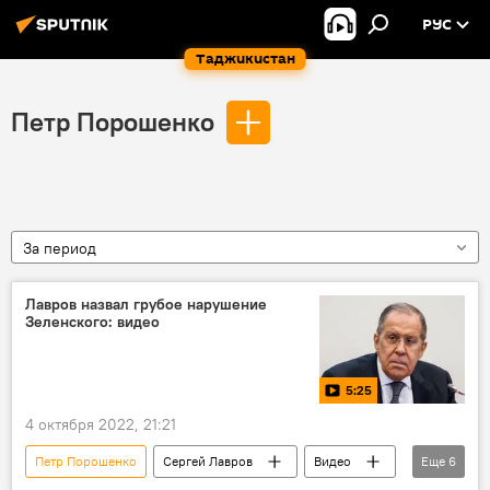
РУС
Таджикистан
Петр Порошенко
За период
Лавров назвал грубое нарушение
Зеленского: видео
5:25
4 октября 2022, 21:21
Петр Порошенко
Сергей Лавров
Видео
Еще
6