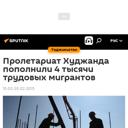
РУС
Таджикистан
Пролетариат Худжанда
пополнили 4 тысячи
трудовых мигрантов
15:00 05.02.2015