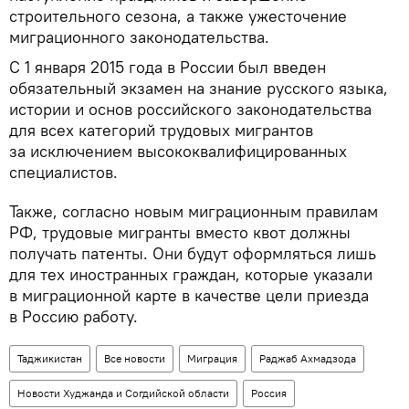
строительного сезона, а также ужесточение
миграционного законодательства.
С 1 января 2015 года в России был введен
обязательный экзамен на знание русского языка,
истории и основ российского законодательства
для всех категорий трудовых мигрантов
за исключением высококвалифицированных
специалистов.
Также, согласно новым миграционным правилам
РФ, трудовые мигранты вместо квот должны
получать патенты. Они будут оформляться лишь
для тех иностранных граждан, которые указали
в миграционной карте в качестве цели приезда
в Россию работу.
Таджикистан
Все новости
Миграция
Раджаб Ахмадзода
Новости Худжанда и Согдийской области
Россия