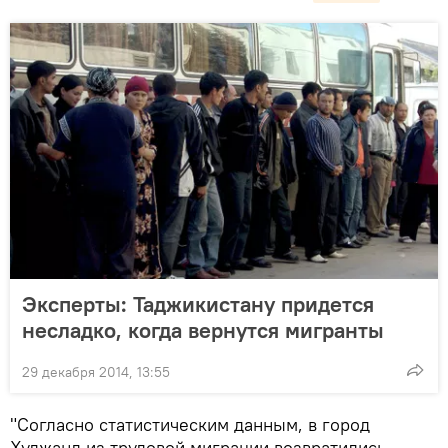
Эксперты: Таджикистану придется
несладко, когда вернутся мигранты
29 декабря 2014, 13:55
"Согласно статистическим данным, в город
Худжанд из трудовой миграции возвратились