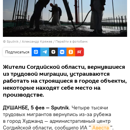
©
Sputnik
/ Александр Кряжев
/
Перейти в фотобанк
Подписаться
Жители Согдийской области, вернувшиеся
из трудовой миграции, устраиваются
работать на строящиеся в городе объекты,
некоторые находят себе место на
производстве.
ДУШАНБЕ, 5 фев — Sputnik
. Четыре тысячи
трудовых мигрантов вернулись из-за рубежа
в город Худжанд — административный центр
Согдийской области, сообщило ИА "
Авеста
".