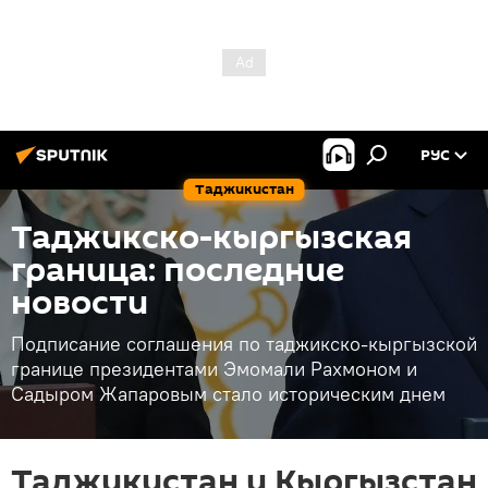
РУС
Таджикистан
Таджикско-кыргызская
граница: последние
новости
Подписание соглашения по таджикско-кыргызской
границе президентами Эмомали Рахмоном и
Садыром Жапаровым стало историческим днем
Таджикистан и Кыргызстан