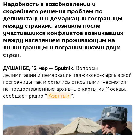
Надобность в возобновлении и
скорейшего решения проблем по
делимитации и демаркации госграницы
между странами возникла после
участившихся конфликтов возникавших
между населением проживающим на
линии границы и пограничниками двух
стран.
ДУШАНБЕ, 12 мар — Sputnik
. Вопросы
делимитации и демаркации таджикско-кыргызской
госграницы так и остались открытыми, несмотря
на предоставленные архивные карты из Москвы,
сообщает радио "
Азаттык
".