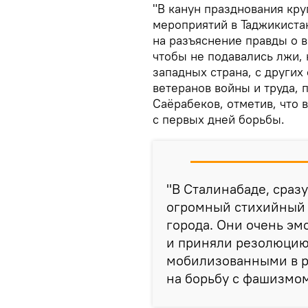
"В канун празднования кру
мероприятий в Таджикистан
на разъяснение правды о 
чтобы не подавались лжи,
западных страна, с других
ветеранов войны и труда, 
Саёрабеков, отметив, что 
с первых дней борьбы.
"В Сталинабаде, сразу
огромный стихийный м
города. Они очень эм
и приняли резолюцию 
мобилизованными в р
на борьбу с фашизмом