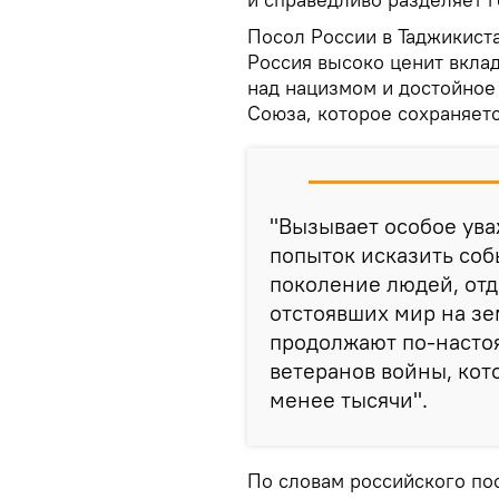
Посол России в Таджикист
Россия высоко ценит вкла
над нацизмом и достойное
Союза, которое сохраняетс
"Вызывает особое ува
попыток исказить соб
поколение людей, отд
отстоявших мир на зе
продолжают по-насто
ветеранов войны, кот
менее тысячи".
По словам российского по