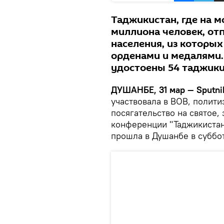
Таджикистан, где на 
миллиона человек, отп
населения, из которы
орденами и медалями.
удостоены 54 таджики
ДУШАНБЕ, 31 мар — Sputni
участвовала в ВОВ, полити
посягательство на святое,
конференции "Таджикистан
прошла в Душанбе в суббот