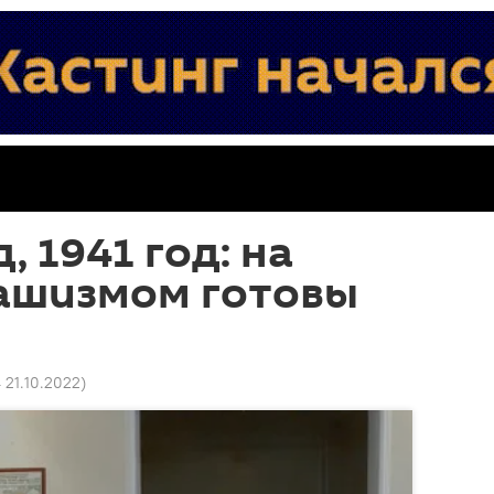
 1941 год: на
фашизмом готовы
4 21.10.2022
)