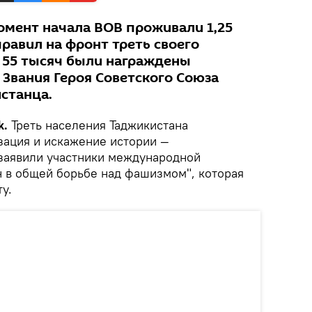
момент начала ВОВ проживали 1,25
равил на фронт треть своего
х 55 тысяч были награждены
 Звания Героя Советского Союза
станца.
k.
Треть населения Таджикистана
зация и искажение истории —
 заявили участники международной
 в общей борьбе над фашизмом", которая
у.