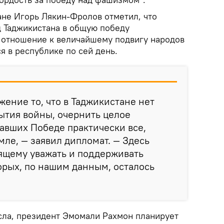
ане Игорь Лякин-Фролов отметил, что
д Таджикистана в общую победу
 отношение к величайшему подвигу народов
я в республике по сей день.
жение то, что в Таджикистане нет
ытия войны, очернить целое
авших Победе практически все,
мле, — заявил дипломат. — Здесь
ящему уважать и поддерживать
орых, по нашим данным, осталось
сла, президент Эмомали Рахмон планирует