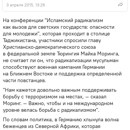
3 апреля 2015, 13:26
На конференции "Исламский радикализм
как вызов для светских государств: опасности
для молодежи", которая проходит в столице
Таджикистана, участники спросили главу
Христианско-демократического союза
в федеральной земле Тюрингия Майка Моринга,
не считает ли он, что радикализации мусульман
способствуют военная кампания Германии
на Ближнем Востоке и поддержка определенной
части повстанцев.
"Нам кажется довольно важным поддерживать
борьбу с терроризмом на местах, — сказал
Моринг. — Важно, чтобы и на международном
уровне велась борьба с радикализмом".
По словам политика, в Германию хлынула волна
беженцев из Северной Африки, которая