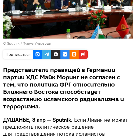
© Sputnik / Фируз Умарзода
Подписаться
Представитель правящей в Германии
партии ХДС Майк Моринг не согласен с
тем, что политика ФРГ относительно
Ближнего Востока способствует
возрастанию исламского радикализма и
терроризма.
ДУШАНБЕ, 3 апр — Sputnik.
Если Ливия не может
предложить политическое решение
для предотвращения потока исламистов