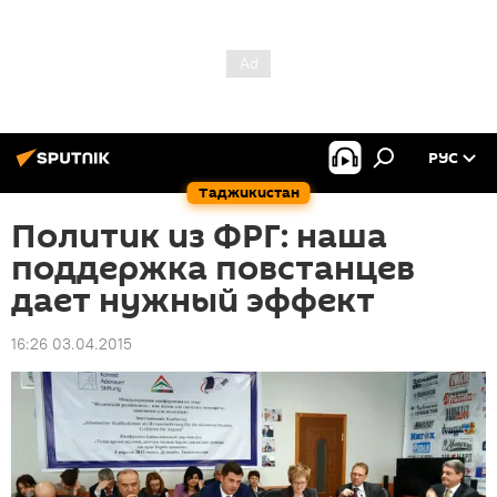
РУС
Таджикистан
Политик из ФРГ: наша
поддержка повстанцев
дает нужный эффект
16:26 03.04.2015