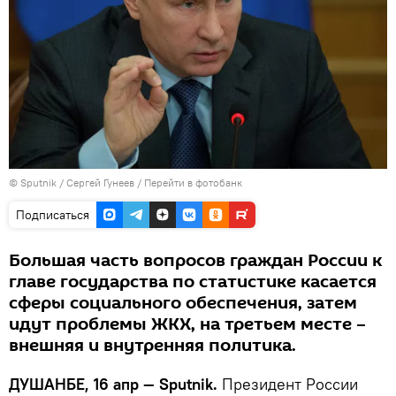
©
Sputnik
/ Сергей Гунеев
/
Перейти в фотобанк
Подписаться
Большая часть вопросов граждан России к
главе государства по статистике касается
сферы социального обеспечения, затем
идут проблемы ЖКХ, на третьем месте –
внешняя и внутренняя политика.
ДУШАНБЕ, 16 апр — Sputnik.
Президент России